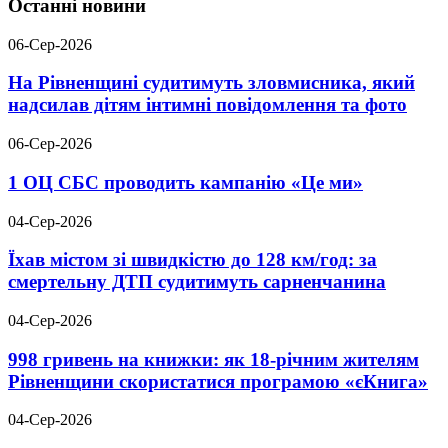
Останні новини
06-Сер-2026
На Рівненщині судитимуть зловмисника, який
надсилав дітям інтимні повідомлення та фото
06-Сер-2026
1 ОЦ СБС проводить кампанію «Це ми»
04-Сер-2026
Їхав містом зі швидкістю до 128 км/год: за
смертельну ДТП судитимуть сарненчанина
04-Сер-2026
998 гривень на книжки: як 18-річним жителям
Рівненщини скористатися програмою «єКнига»
04-Сер-2026