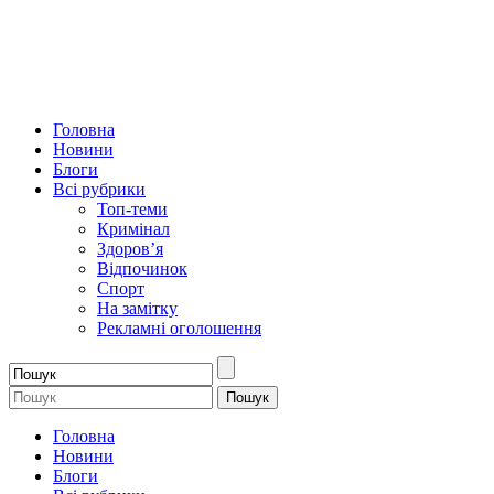
Головна
Новини
Блоги
Всі рубрики
Топ-теми
Кримінал
Здоров’я
Відпочинок
Спорт
На замітку
Рекламні оголошення
Головна
Новини
Блоги