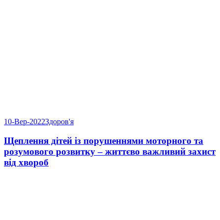
10-Вер-2022
Здоров'я
Щеплення дітей із порушеннями моторного та
розумового розвитку – життєво важливий захист
від хвороб