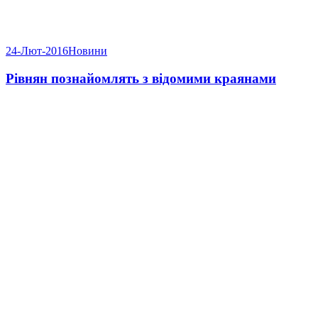
24-Лют-2016
Новини
Рівнян познайомлять з відомими краянами