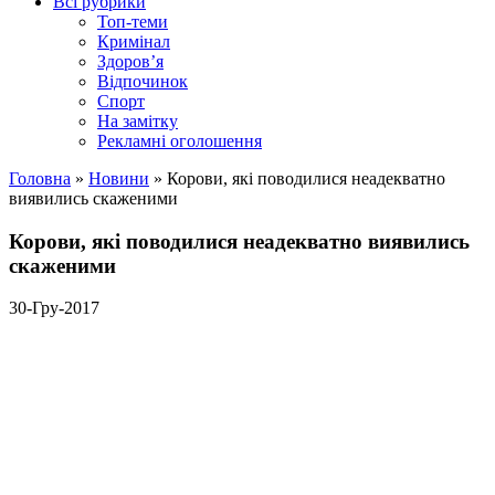
Всі рубрики
Топ-теми
Кримінал
Здоров’я
Відпочинок
Спорт
На замітку
Рекламні оголошення
Головна
»
Новини
»
Корови, які поводилися неадекватно
виявились скаженими
Корови, які поводилися неадекватно виявились
скаженими
30-Гру-2017