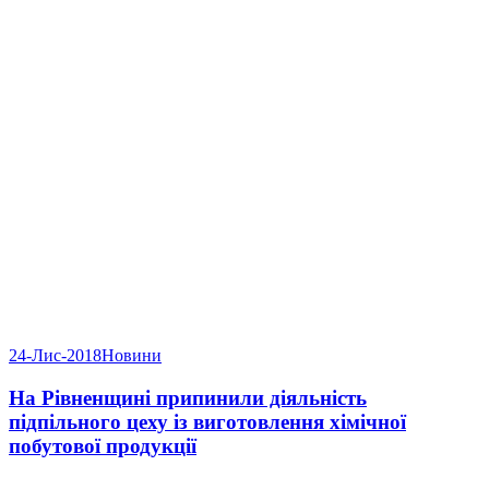
24-Лис-2018
Новини
На Рівненщині припинили діяльність
підпільного цеху із виготовлення хімічної
побутової продукції