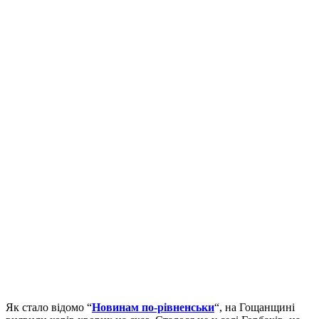
Як стало відомо “
Новинам по-рівненськи
“, на Гощанщині