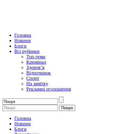
Головна
Новини
Блоги
Всі рубрики
Топ-теми
Кримінал
Здоров’я
Відпочинок
Спорт
На замітку
Рекламні оголошення
Головна
Новини
Блоги