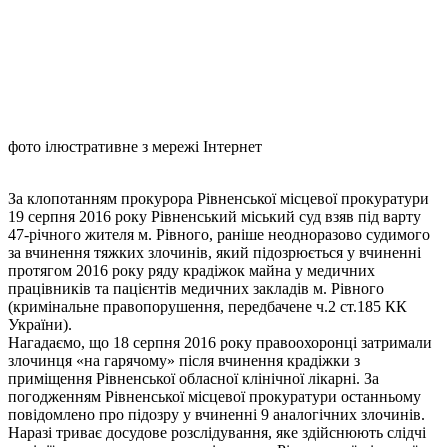
фото ілюстративне з мережі Інтернет
За клопотанням прокурора Рівненської місцевої прокуратури
19 серпня 2016 року Рівненський міський суд взяв під варту
47-річного жителя м. Рівного, раніше неодноразово судимого
за вчинення тяжких злочинів, який підозрюється у вчиненні
протягом 2016 року ряду крадіжок майна у медичних
працівників та пацієнтів медичних закладів м. Рівного
(кримінальне правопорушення, передбачене ч.2 ст.185 КК
України).
Нагадаємо, що 18 серпня 2016 року правоохоронці затримали
злочинця «на гарячому» після вчинення крадіжки з
приміщення Рівненської обласної клінічної лікарні. За
погодженням Рівненської місцевої прокуратури останньому
повідомлено про підозру у вчиненні 9 аналогічних злочинів.
Наразі триває досудове розслідування, яке здійснюють слідчі