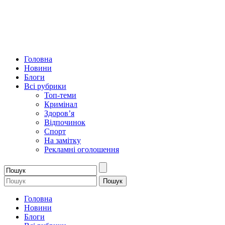
Головна
Новини
Блоги
Всі рубрики
Топ-теми
Кримінал
Здоров’я
Відпочинок
Спорт
На замітку
Рекламні оголошення
Головна
Новини
Блоги