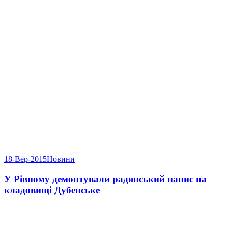
18-Вер-2015
Новини
У Рівному демонтували радянський напис на
кладовищі Дубенське