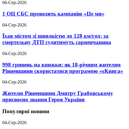
06-Сер-2026
1 ОЦ СБС проводить кампанію «Це ми»
04-Сер-2026
Їхав містом зі швидкістю до 128 км/год: за
смертельну ДТП судитимуть сарненчанина
04-Сер-2026
998 гривень на книжки: як 18-річним жителям
Рівненщини скористатися програмою «єКнига»
04-Сер-2026
Жителю Рівненщини Дмитру Грабовському
присвоєно звання Героя України
Популярні новини
04-Сер-2026