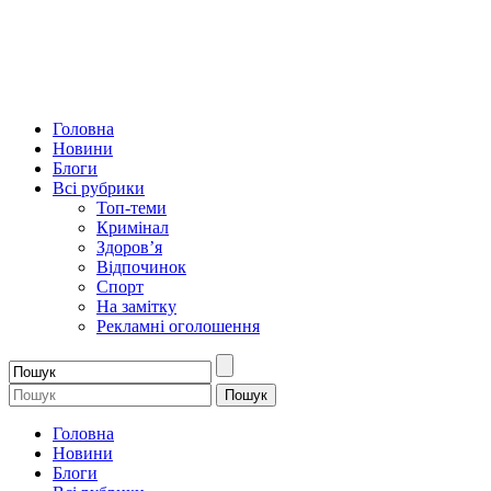
Головна
Новини
Блоги
Всі рубрики
Топ-теми
Кримінал
Здоров’я
Відпочинок
Спорт
На замітку
Рекламні оголошення
Головна
Новини
Блоги