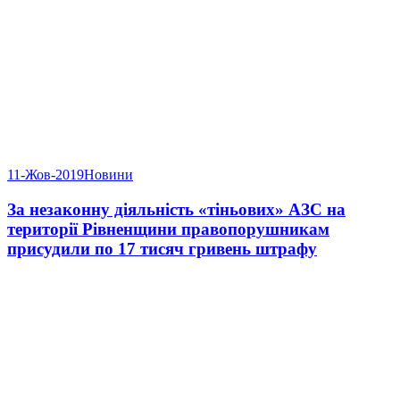
11-Жов-2019
Новини
За незаконну діяльність «тіньових» АЗС на
території Рівненщини правопорушникам
присудили по 17 тисяч гривень штрафу