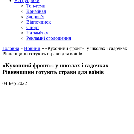
Всі рубрики
Топ-теми
Кримінал
Здоров’я
Відпочинок
Спорт
На замітку
Рекламні оголошення
Головна
»
Новини
»
«Кухонний фронт»: у школах і садочках
Рівненщини готують страви для воїнів
«Кухонний фронт»: у школах і садочках
Рівненщини готують страви для воїнів
04-Бер-2022