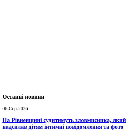
Останні новини
06-Сер-2026
На Рівненщині судитимуть зловмисника, який
надсилав дітям інтимні повідомлення та фото