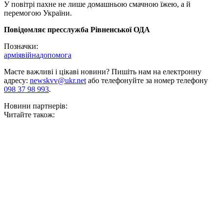
У повітрі пахне не лише домашньою смачною їжею, а й
перемогою України.
Повідомляє пресслужба Рівненської ОДА
Позначки:
армія
війна
допомога
Маєте важливі і цікаві новини? Пишіть нам на електронну
адресу:
newskvv@ukr.net
або телефонуйте за номер телефону
098 37 98 993
.
Новини партнерів:
Читайте також: