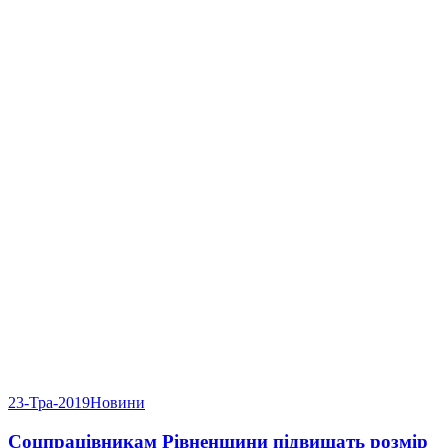
23-Тра-2019
Новини
Соцпрацівникам Рівненщини підвищать розмір