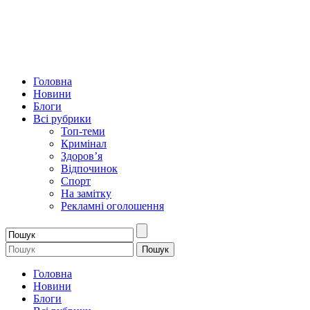
Головна
Новини
Блоги
Всі рубрики
Топ-теми
Кримінал
Здоров’я
Відпочинок
Спорт
На замітку
Рекламні оголошення
Головна
Новини
Блоги