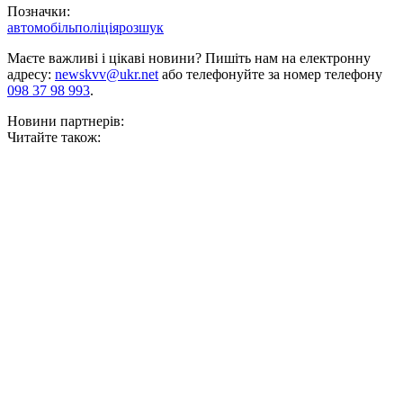
Позначки:
автомобіль
поліція
розшук
Маєте важливі і цікаві новини? Пишіть нам на електронну
адресу:
newskvv@ukr.net
або телефонуйте за номер телефону
098 37 98 993
.
Новини партнерів:
Читайте також: