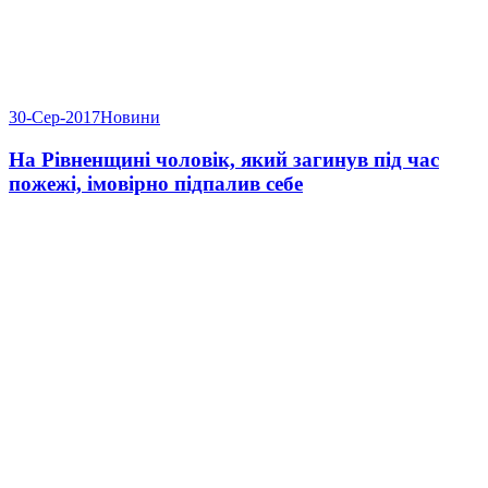
30-Сер-2017
Новини
На Рівненщині чоловік, який загинув під час
пожежі, імовірно підпалив себе