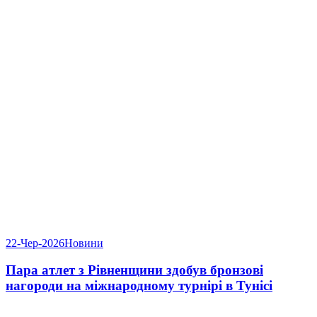
22-Чер-2026
Новини
Пара атлет з Рівненщини здобув бронзові
нагороди на міжнародному турнірі в Тунісі