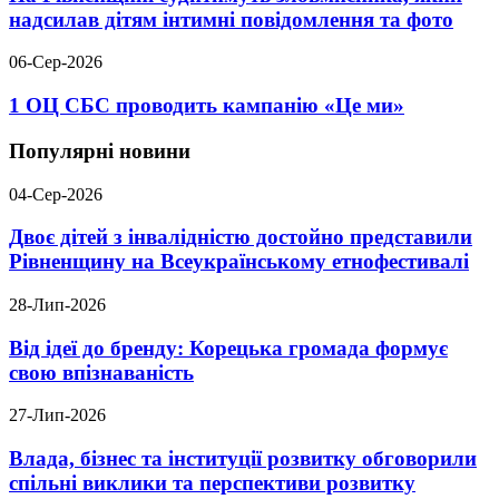
надсилав дітям інтимні повідомлення та фото
06-Сер-2026
1 ОЦ СБС проводить кампанію «Це ми»
Популярні новини
04-Сер-2026
Двоє дітей з інвалідністю достойно представили
Рівненщину на Всеукраїнському етнофестивалі
28-Лип-2026
Від ідеї до бренду: Корецька громада формує
свою впізнаваність
27-Лип-2026
Влада, бізнес та інституції розвитку обговорили
спільні виклики та перспективи розвитку