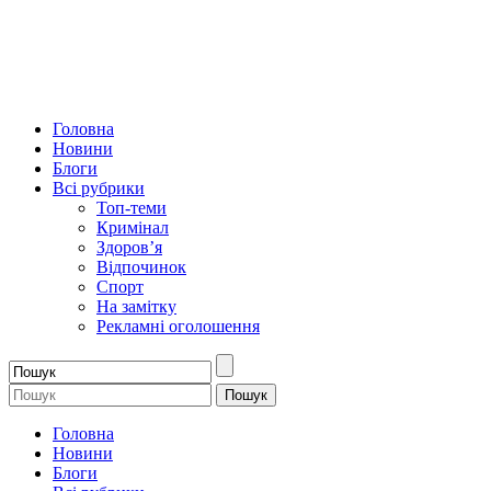
Головна
Новини
Блоги
Всі рубрики
Топ-теми
Кримінал
Здоров’я
Відпочинок
Спорт
На замітку
Рекламні оголошення
Головна
Новини
Блоги