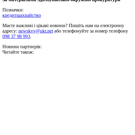
Позначки:
кредит
шахрайство
Маєте важливі і цікаві новини? Пишіть нам на електронну
адресу:
newskvv@ukr.net
або телефонуйте за номер телефону
098 37 98 993
.
Новини партнерів:
Читайте також: