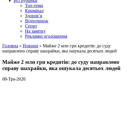
Всі рубрики
Топ-теми
Кримінал
Здоров’я
Відпочинок
Спорт
На замітку
Рекламні оголошення
Головна
»
Новини
»
Майже 2 млн грн кредитів: до суду
направлено справу шахрайки, яка ошукала десятьох людей
Майже 2 млн грн кредитів: до суду направлено
справу шахрайки, яка ошукала десятьох людей
08-Тра-2026