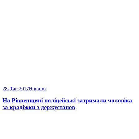
28-Лис-2017
Новини
На Рівненщині поліцейські затримали чоловіка
за крадіжки з держустанов