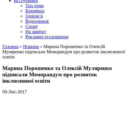
Всі рубрики
Топ-теми
Кримінал
Здоров’я
Відпочинок
Спорт
На замітку
Рекламні оголошення
Головна
»
Новини
»
Марина Порошенко та Олексій
Муляренко підписали Меморандум про розвиток інклюзивної
освіти
Марина Порошенко та Олексій Муляренко
підписали Меморандум про розвиток
інклюзивної освіти
09-Лис-2017