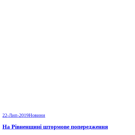
22-Лип-2019
Новини
На Рівненщині штормове попередження