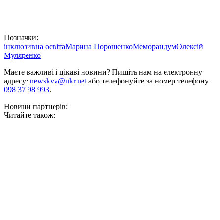
Позначки:
інклюзивна освіта
Марина Порошенко
Меморандум
Олексій
Муляренко
Маєте важливі і цікаві новини? Пишіть нам на електронну
адресу:
newskvv@ukr.net
або телефонуйте за номер телефону
098 37 98 993
.
Новини партнерів:
Читайте також: