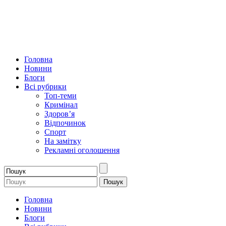
Головна
Новини
Блоги
Всі рубрики
Топ-теми
Кримінал
Здоров’я
Відпочинок
Спорт
На замітку
Рекламні оголошення
Головна
Новини
Блоги