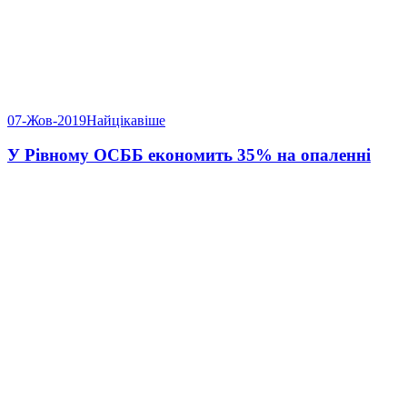
07-Жов-2019
Найцікавіше
У Рівному ОСББ економить 35% на опаленні