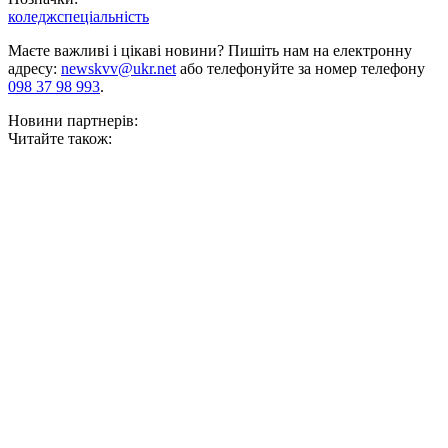
коледж
спеціальність
Маєте важливі і цікаві новини? Пишіть нам на електронну
адресу:
newskvv@ukr.net
або телефонуйте за номер телефону
098 37 98 993
.
Новини партнерів:
Читайте також: