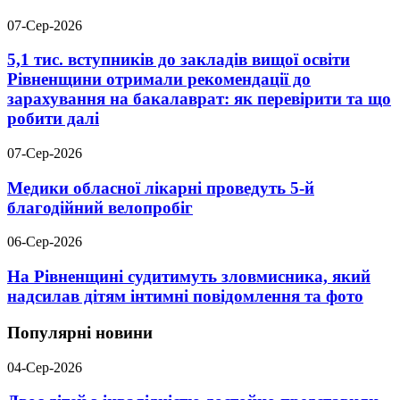
07-Сер-2026
5,1 тис. вступників до закладів вищої освіти
Рівненщини отримали рекомендації до
зарахування на бакалаврат: як перевірити та що
робити далі
07-Сер-2026
Медики обласної лікарні проведуть 5-й
благодійний велопробіг
06-Сер-2026
На Рівненщині судитимуть зловмисника, який
надсилав дітям інтимні повідомлення та фото
Популярні новини
04-Сер-2026