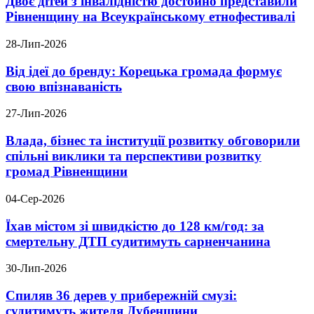
Двоє дітей з інвалідністю достойно представили
Рівненщину на Всеукраїнському етнофестивалі
28-Лип-2026
Від ідеї до бренду: Корецька громада формує
свою впізнаваність
27-Лип-2026
Влада, бізнес та інституції розвитку обговорили
спільні виклики та перспективи розвитку
громад Рівненщини
04-Сер-2026
Їхав містом зі швидкістю до 128 км/год: за
смертельну ДТП судитимуть сарненчанина
30-Лип-2026
Спиляв 36 дерев у прибережній смузі:
судитимуть жителя Дубенщини