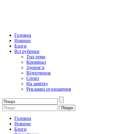
Головна
Новини
Блоги
Всі рубрики
Топ-теми
Кримінал
Здоров’я
Відпочинок
Спорт
На замітку
Рекламні оголошення
Головна
Новини
Блоги