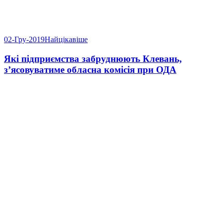
02-Гру-2019
Найцікавіше
Які підприємства забруднюють Клевань,
з’ясовуватиме обласна комісія при ОДА