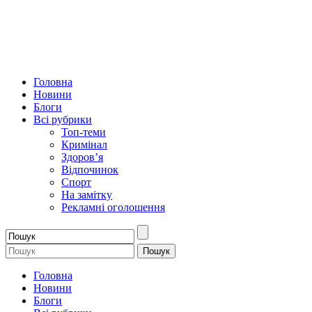
Головна
Новини
Блоги
Всі рубрики
Топ-теми
Кримінал
Здоров’я
Відпочинок
Спорт
На замітку
Рекламні оголошення
Головна
Новини
Блоги