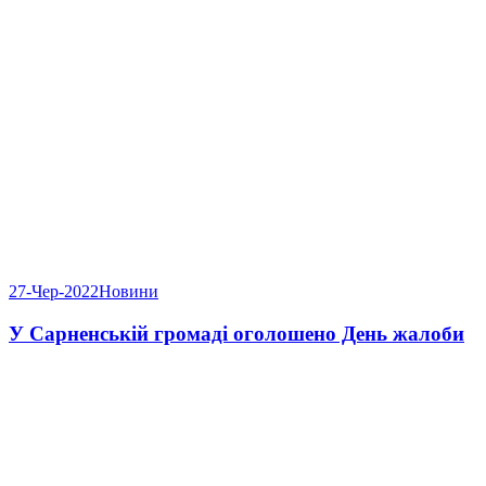
27-Чер-2022
Новини
У Сарненській громаді оголошено День жалоби