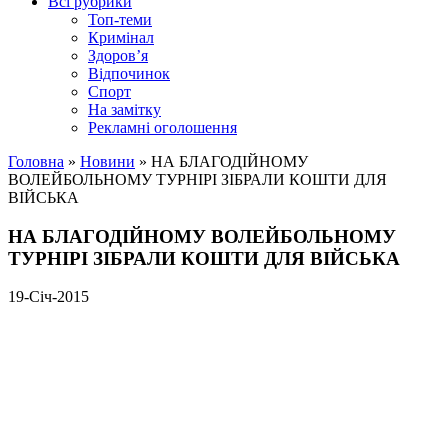
Всі рубрики
Топ-теми
Кримінал
Здоров’я
Відпочинок
Спорт
На замітку
Рекламні оголошення
Головна
»
Новини
»
НА БЛАГОДІЙНОМУ
ВОЛЕЙБОЛЬНОМУ ТУРНІРІ ЗІБРАЛИ КОШТИ ДЛЯ
ВІЙСЬКА
НА БЛАГОДІЙНОМУ ВОЛЕЙБОЛЬНОМУ
ТУРНІРІ ЗІБРАЛИ КОШТИ ДЛЯ ВІЙСЬКА
19-Січ-2015