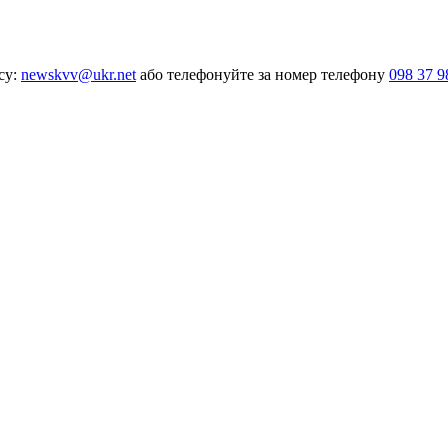
су:
newskvv@ukr.net
або телефонуйте за номер телефону
098 37 9