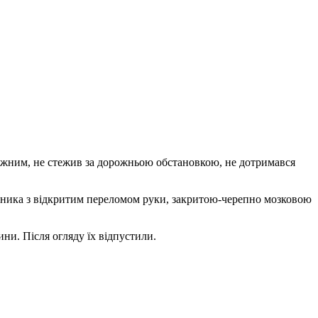
уважним, не стежив за дорожньою обстановкою, не дотримався
івника з відкритим переломом руки, закритою-черепно мозковою
ни. Після огляду їх відпустили.