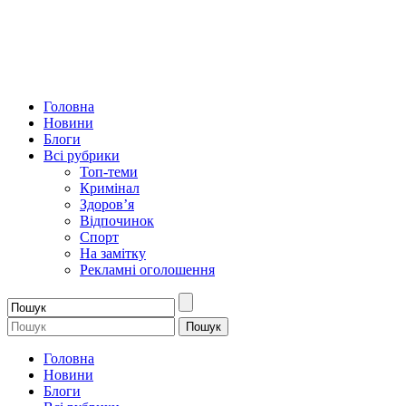
Головна
Новини
Блоги
Всі рубрики
Топ-теми
Кримінал
Здоров’я
Відпочинок
Спорт
На замітку
Рекламні оголошення
Головна
Новини
Блоги