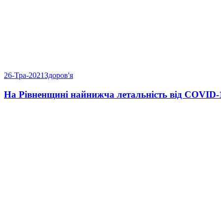
26-Тра-2021
Здоров'я
На Рівненщині найнижча летальність від COVID-