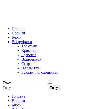
Головна
Новини
Блоги
Всі рубрики
Топ-теми
Кримінал
Здоров’я
Відпочинок
Спорт
На замітку
Рекламні оголошення
Головна
Новини
Блоги