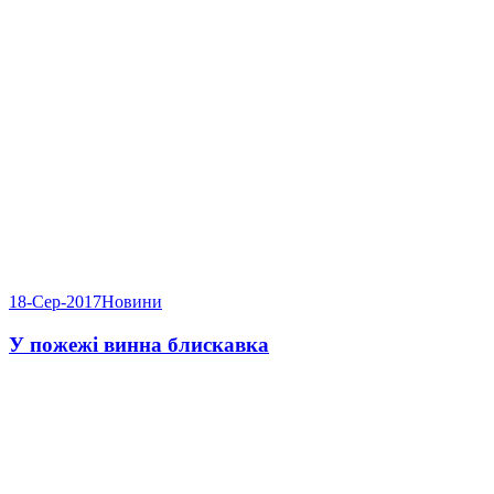
18-Сер-2017
Новини
У пожежі винна блискавка