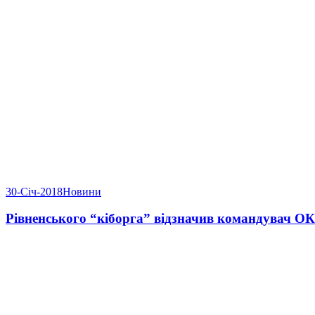
30-Січ-2018
Новини
Рівненського “кіборга” відзначив командувач ОК