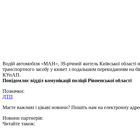
Водій автомобіля «МАН», 39-річний житель Київської області н
транспортного засобу у кювет з подальшим перекиданням на бік
КУпАП.
Повідомляє відділ комунікації поліції Рівненської області
Позначки:
ДТП
Маєте важливі і цікаві новини? Пишіть нам на електронну адре
Новини партнерів:
Читайте також: