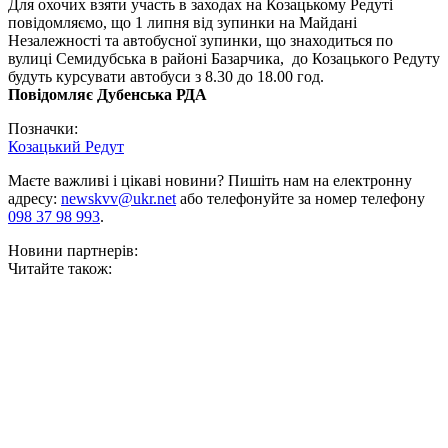
Для охочих взяти участь в заходах на Козацькому Редуті
повідомляємо, що 1 липня від зупинки на Майдані
Незалежності та автобусної зупинки, що знаходиться по
вулиці Семидубська в районі Базарчика, до Козацького Редуту
будуть курсувати автобуси з 8.30 до 18.00 год.
Повідомляє Дубенська РДА
Позначки:
Козацький Редут
Маєте важливі і цікаві новини? Пишіть нам на електронну
адресу:
newskvv@ukr.net
або телефонуйте за номер телефону
098 37 98 993
.
Новини партнерів:
Читайте також: