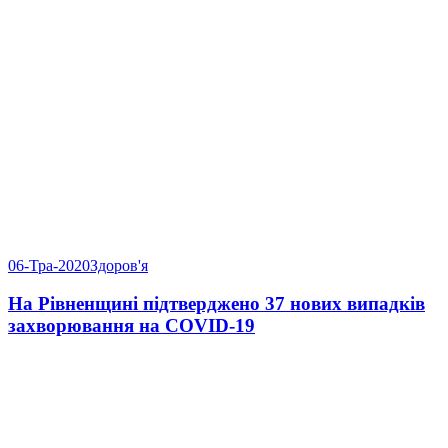
06-Тра-2020
Здоров'я
На Рівненщині підтверджено 37 нових випадків
захворювання на COVID-19