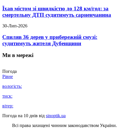
Їхав містом зі швидкістю до 128 км/год: за
смертельну ДТП судитимуть сарненчанина
30-Лип-2026
Спиляв 36 дерев у прибережній смузі:
судитимуть жителя Дубенщини
Ми в мережі
Погода
Рівне
вологість:
тиск:
вітер:
Погода на 10 днів від
sinoptik.ua
Всі права захищені чинним законодавством України.