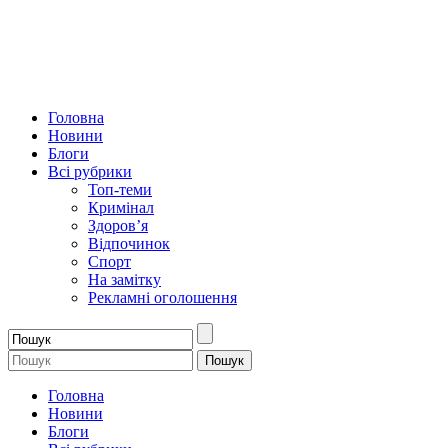
Головна
Новини
Блоги
Всі рубрики
Топ-теми
Кримінал
Здоров’я
Відпочинок
Спорт
На замітку
Рекламні оголошення
Головна
Новини
Блоги