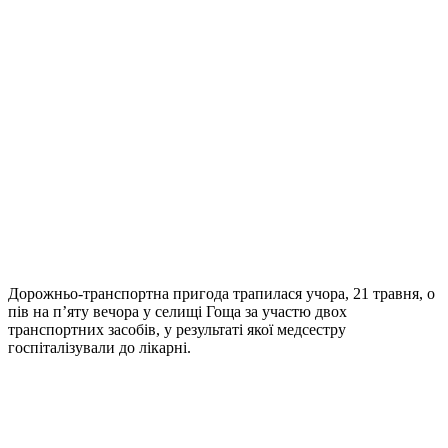
Дорожньо-транспортна пригода трапилася учора, 21 травня, о
пів на п’яту вечора у селищі Гоща за участю двох
транспортних засобів, у результаті якої медсестру
госпіталізували до лікарні.