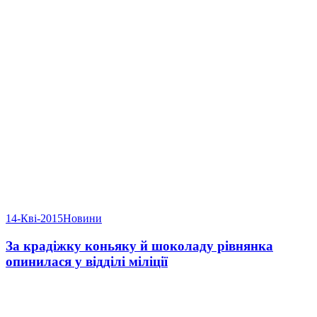
14-Кві-2015
Новини
За крадіжку коньяку й шоколаду рівнянка
опинилася у відділі міліції