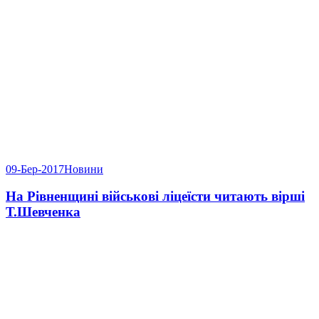
09-Бер-2017
Новини
На Рівненщині військові ліцеїсти читають вірші
Т.Шевченка