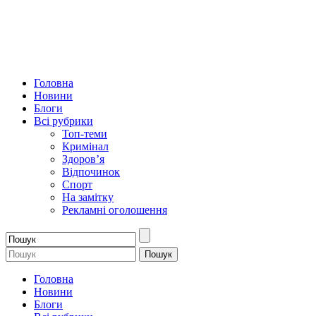
Головна
Новини
Блоги
Всі рубрики
Топ-теми
Кримінал
Здоров’я
Відпочинок
Спорт
На замітку
Рекламні оголошення
Головна
Новини
Блоги