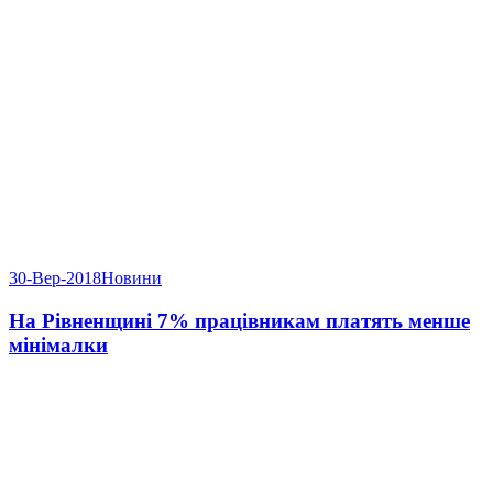
30-Вер-2018
Новини
На Рівненщині 7% працівникам платять менше
мінімалки