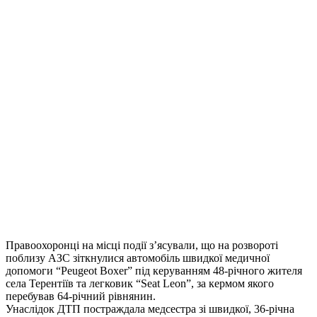
Правоохоронці на місці події з’ясували, що на розвороті
поблизу АЗС зіткнулися автомобіль швидкої медичної
допомоги “Peugeot Boxer” під керуванням 48-річного жителя
села Терентіїв та легковик “Seat Leon”, за кермом якого
перебував 64-річний рівнянин.
Унаслідок ДТП постраждала медсестра зі швидкої, 36-річна