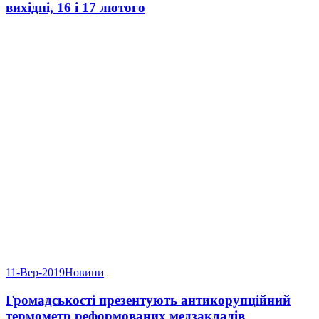
вихідні, 16 і 17 лютого
11-Вер-2019
Новини
Громадськості презентують антикорупційний
термометр реформованих медзакладів