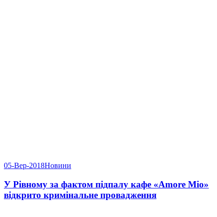
05-Вер-2018
Новини
У Рівному за фактом підпалу кафе «Amore Mio»
відкрито кримінальне провадження