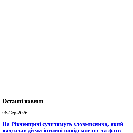
Останні новини
06-Сер-2026
На Рівненщині судитимуть зловмисника, який
надсилав дітям інтимні повідомлення та фото