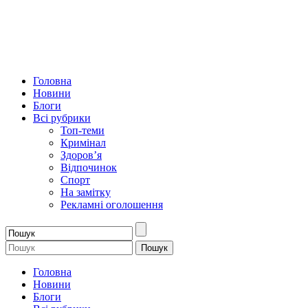
Головна
Новини
Блоги
Всі рубрики
Топ-теми
Кримінал
Здоров’я
Відпочинок
Спорт
На замітку
Рекламні оголошення
Головна
Новини
Блоги