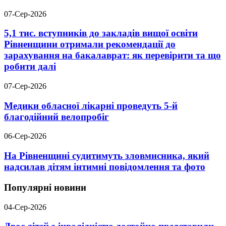
07-Сер-2026
5,1 тис. вступників до закладів вищої освіти
Рівненщини отримали рекомендації до
зарахування на бакалаврат: як перевірити та що
робити далі
07-Сер-2026
Медики обласної лікарні проведуть 5-й
благодійний велопробіг
06-Сер-2026
На Рівненщині судитимуть зловмисника, який
надсилав дітям інтимні повідомлення та фото
Популярні новини
04-Сер-2026