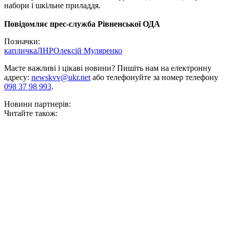
набори і шкільне приладдя.
Повідомляє прес-служба Рівненської ОДА
Позначки:
капличка
ЛНР
Олексій Муляренко
Маєте важливі і цікаві новини? Пишіть нам на електронну
адресу:
newskvv@ukr.net
або телефонуйте за номер телефону
098 37 98 993
.
Новини партнерів:
Читайте також: