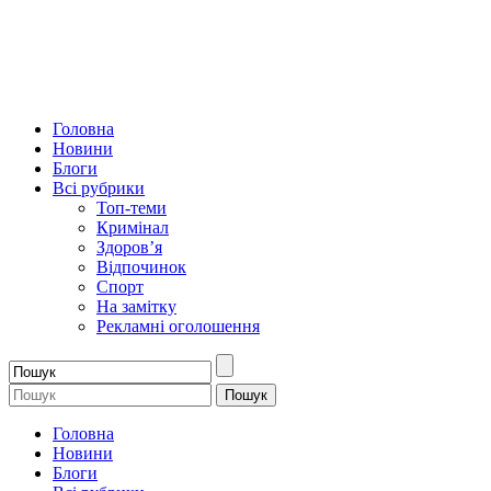
Головна
Новини
Блоги
Всі рубрики
Топ-теми
Кримінал
Здоров’я
Відпочинок
Спорт
На замітку
Рекламні оголошення
Головна
Новини
Блоги