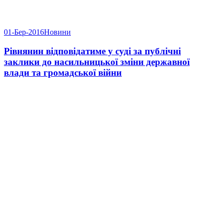
01-Бер-2016
Новини
Рівнянин відповідатиме у суді за публічні
заклики до насильницької зміни державної
влади та громадської війни