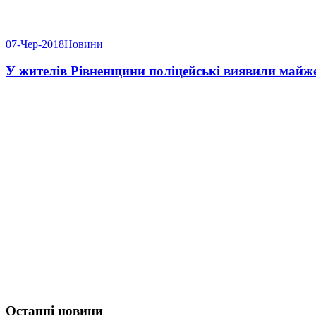
07-Чер-2018
Новини
У жителів Рівненщини поліцейські виявили майже 
Останні новини