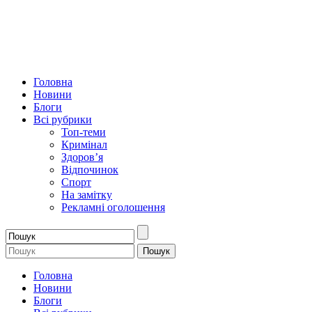
Головна
Новини
Блоги
Всі рубрики
Топ-теми
Кримінал
Здоров’я
Відпочинок
Спорт
На замітку
Рекламні оголошення
Головна
Новини
Блоги