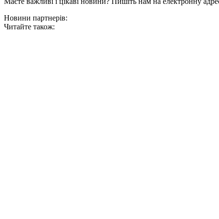
Маєте важливі і цікаві новини? Пишіть нам на електронну адре
Новини партнерів:
Читайте також: