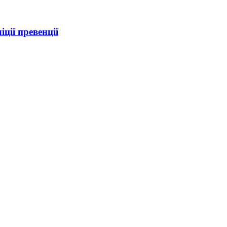
ції превенції