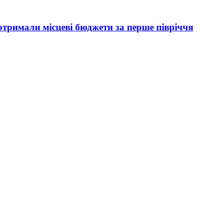
отримали місцеві бюджети за перше півріччя