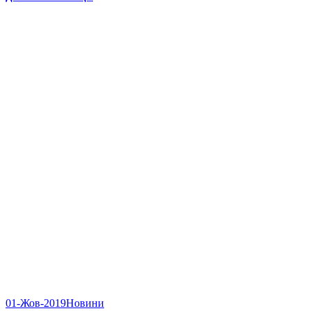
01-Жов-2019
Новини