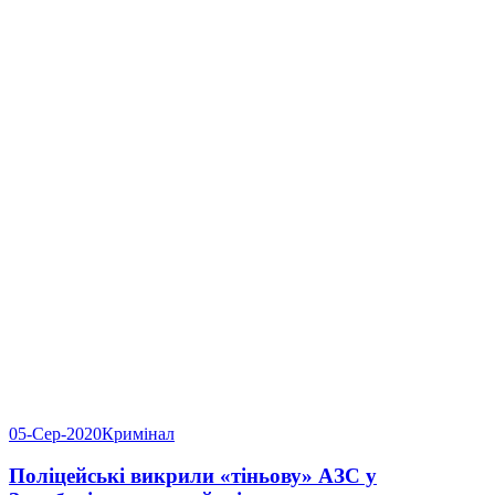
05-Сер-2020
Кримінал
Поліцейські викрили «тіньову» АЗС у