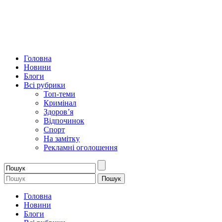
Головна
Новини
Блоги
Всі рубрики
Топ-теми
Кримінал
Здоров’я
Відпочинок
Спорт
На замітку
Рекламні оголошення
Головна
Новини
Блоги