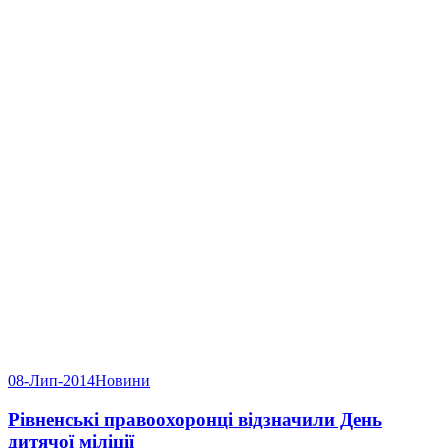
08-Лип-2014
Новини
Рівненські правоохоронці відзначили День
дитячої міліції