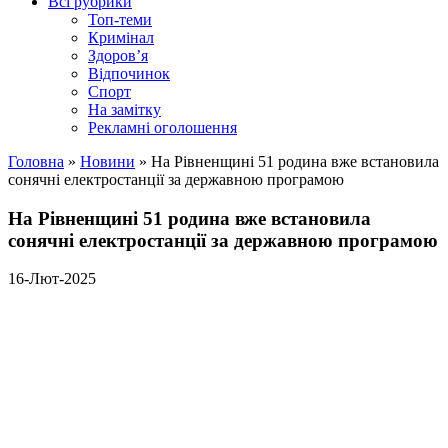
Всі рубрики
Топ-теми
Кримінал
Здоров’я
Відпочинок
Спорт
На замітку
Рекламні оголошення
Головна
»
Новини
»
На Рівненщині 51 родина вже встановила
сонячні електростанції за державною програмою
На Рівненщині 51 родина вже встановила
сонячні електростанції за державною програмою
16-Лют-2025