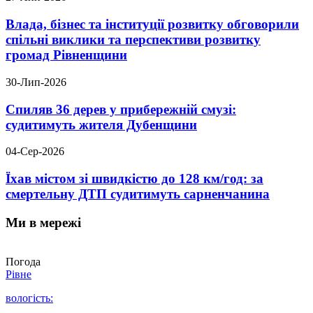
Влада, бізнес та інституції розвитку обговорили
спільні виклики та перспективи розвитку
громад Рівненщини
30-Лип-2026
Спиляв 36 дерев у прибережній смузі:
судитимуть жителя Дубенщини
04-Сер-2026
Їхав містом зі швидкістю до 128 км/год: за
смертельну ДТП судитимуть сарненчанина
Ми в мережі
Погода
Рівне
вологість: