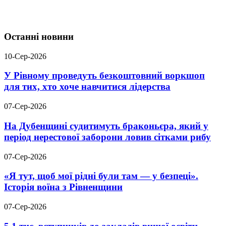
Останні новини
10-Сер-2026
У Рівному проведуть безкоштовний воркшоп
для тих, хто хоче навчитися лідерства
07-Сер-2026
На Дубенщині судитимуть браконьєра, який у
період нерестової заборони ловив сітками рибу
07-Сер-2026
«Я тут, щоб мої рідні були там — у безпеці».
Історія воїна з Рівненщини
07-Сер-2026