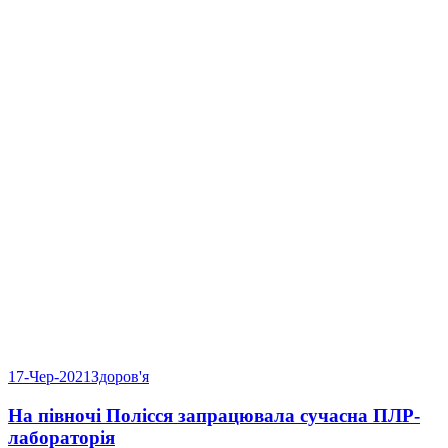
17-Чер-2021
Здоров'я
На півночі Полісся запрацювала сучасна ПЛР-
лабораторія