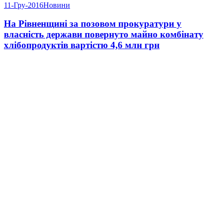
11-Гру-2016
Новини
На Рівненщині за позовом прокуратури у
власність держави повернуто майно комбінату
хлібопродуктів вартістю 4,6 млн грн