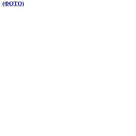
(ФОТО)