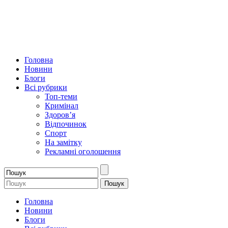
Головна
Новини
Блоги
Всі рубрики
Топ-теми
Кримінал
Здоров’я
Відпочинок
Спорт
На замітку
Рекламні оголошення
Головна
Новини
Блоги