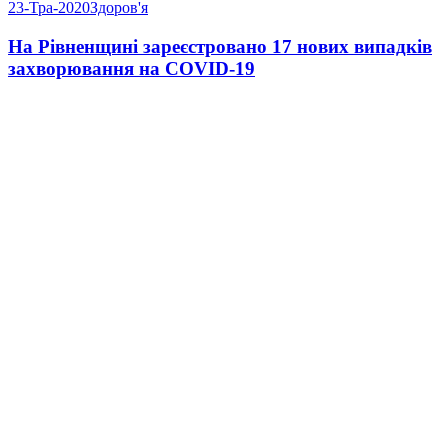
23-Тра-2020
Здоров'я
На Рівненщині зареєстровано 17 нових випадків
захворювання на COVID-19