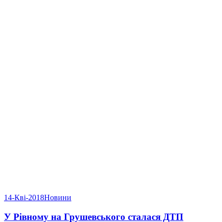
14-Кві-2018
Новини
У Рівному на Грушевського сталася ДТП