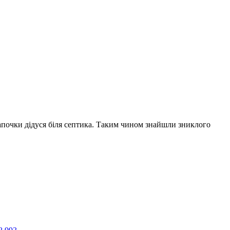
тапочки дідуся біля септика. Таким чином знайшли зниклого