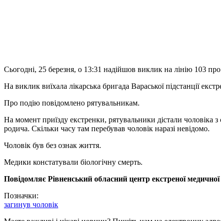
Сьогодні, 25 березня, о 13:31 надійшов виклик на лінію 103 про
На виклик виїхала лікарська бригада Вараської підстанції екст
Про подію повідомлено рятувальникам.
На момент приїзду екстренки, рятувальники дістали чоловіка з 
родича. Скільки часу там перебував чоловік наразі невідомо.
Чоловік був без ознак життя.
Медики констатували біологічну смерть.
Повідомляє Рівненський обласний центр екстреної медичної
Позначки:
загинув чоловік