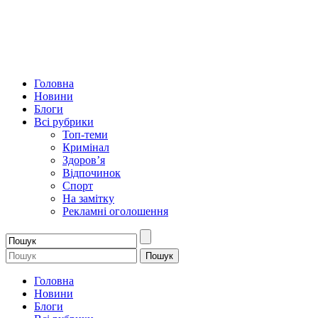
Головна
Новини
Блоги
Всі рубрики
Топ-теми
Кримінал
Здоров’я
Відпочинок
Спорт
На замітку
Рекламні оголошення
Головна
Новини
Блоги