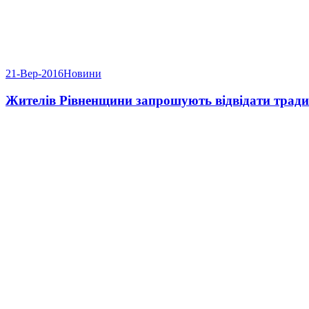
21-Вер-2016
Новини
Жителів Рівненщини запрошують відвідати традиц