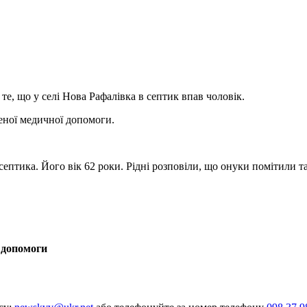
 те, що у селі Нова Рафалівка в септик впав чоловік.
реної медичної допомоги.
септика. Його вік 62 роки. Рідні розповіли, що онуки помітили 
 допомоги