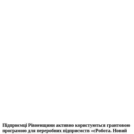
Підприємці Рівненщини активно користуються грантовою
програмою для переробних підприємств «єРобота. Новий