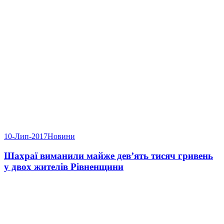
10-Лип-2017
Новини
Шахраї виманили майже дев’ять тисяч гривень
у двох жителів Рівненщини