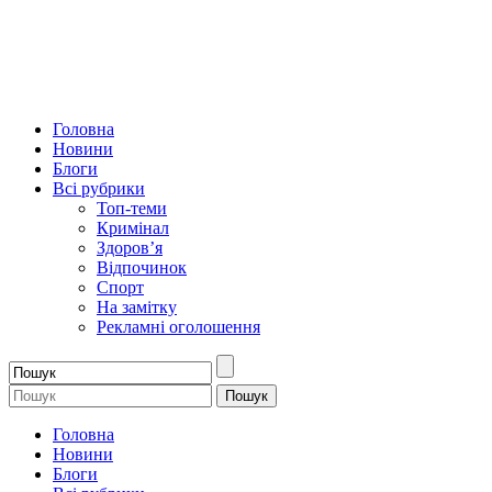
Головна
Новини
Блоги
Всі рубрики
Топ-теми
Кримінал
Здоров’я
Відпочинок
Спорт
На замітку
Рекламні оголошення
Головна
Новини
Блоги