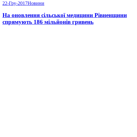
22-Гру-2017
Новини
На оновлення сільської медицини Рівненщини
спрямують 186 мільйонів гривень