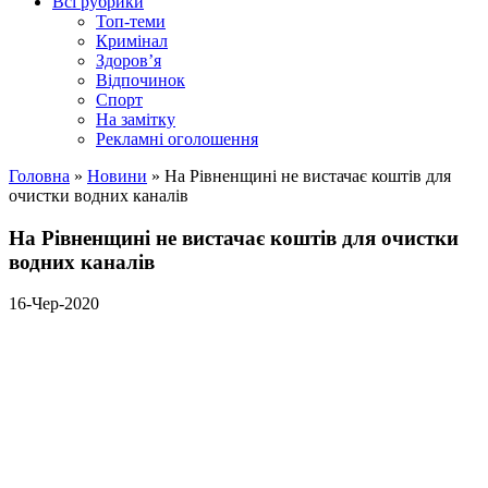
Всі рубрики
Топ-теми
Кримінал
Здоров’я
Відпочинок
Спорт
На замітку
Рекламні оголошення
Головна
»
Новини
»
На Рівненщині не вистачає коштів для
очистки водних каналів
На Рівненщині не вистачає коштів для очистки
водних каналів
16-Чер-2020