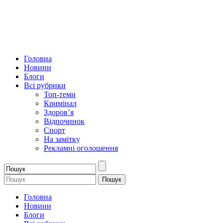
Головна
Новини
Блоги
Всі рубрики
Топ-теми
Кримінал
Здоров’я
Відпочинок
Спорт
На замітку
Рекламні оголошення
Головна
Новини
Блоги