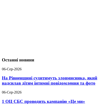
Останні новини
06-Сер-2026
На Рівненщині судитимуть зловмисника, який
надсилав дітям інтимні повідомлення та фото
06-Сер-2026
1 ОЦ СБС проводить кампанію «Це ми»