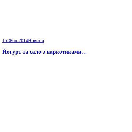
15-Жов-2014
Новини
Йогурт та сало з наркотиками…