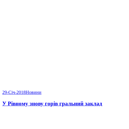
29-Січ-2018
Новини
У Рівному знову горів гральний заклад