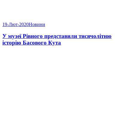
19-Лют-2020
Новини
У музеї Рівного представили тисячолітню
історію Басового Кута