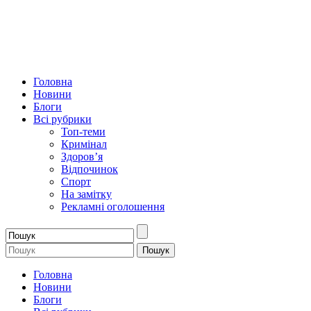
Головна
Новини
Блоги
Всі рубрики
Топ-теми
Кримінал
Здоров’я
Відпочинок
Спорт
На замітку
Рекламні оголошення
Головна
Новини
Блоги