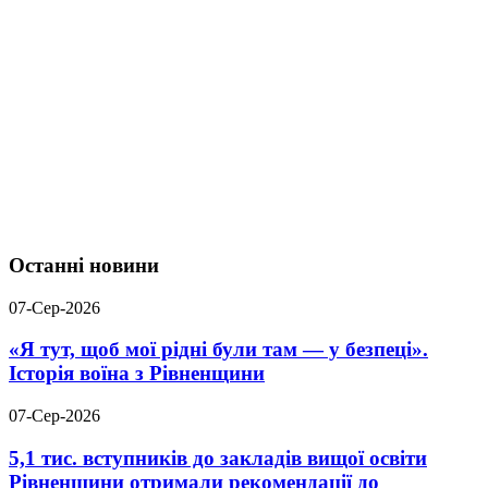
Останні новини
07-Сер-2026
«Я тут, щоб мої рідні були там — у безпеці».
Історія воїна з Рівненщини
07-Сер-2026
5,1 тис. вступників до закладів вищої освіти
Рівненщини отримали рекомендації до