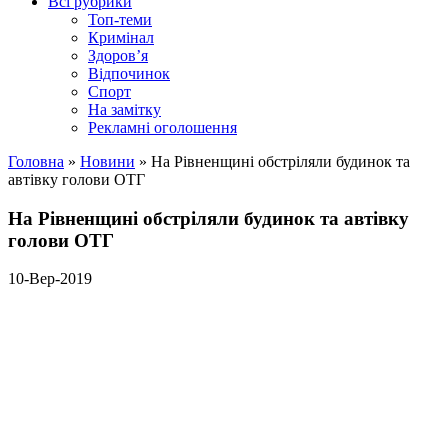
Всі рубрики
Топ-теми
Кримінал
Здоров’я
Відпочинок
Спорт
На замітку
Рекламні оголошення
Головна
»
Новини
»
На Рівненщині обстріляли будинок та
автівку голови ОТГ
На Рівненщині обстріляли будинок та автівку
голови ОТГ
10-Вер-2019