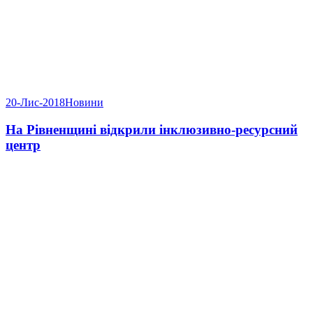
20-Лис-2018
Новини
На Рівненщині відкрили інклюзивно-ресурсний
центр