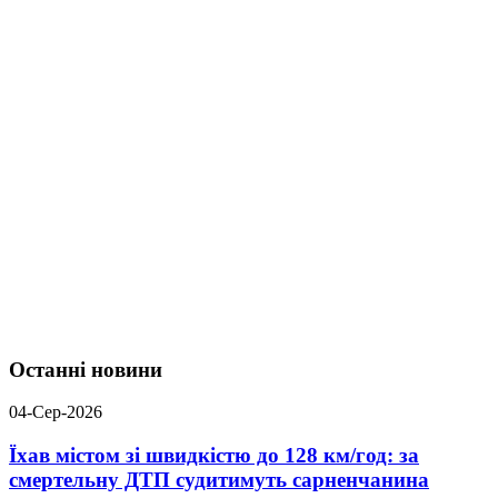
Останні новини
04-Сер-2026
Їхав містом зі швидкістю до 128 км/год: за
смертельну ДТП судитимуть сарненчанина