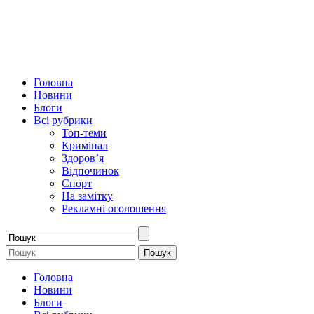
Головна
Новини
Блоги
Всі рубрики
Топ-теми
Кримінал
Здоров’я
Відпочинок
Спорт
На замітку
Рекламні оголошення
Головна
Новини
Блоги