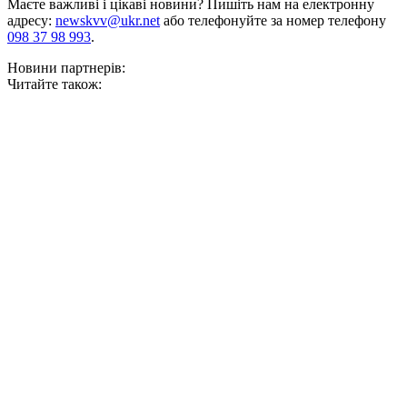
Маєте важливі і цікаві новини? Пишіть нам на електронну
адресу:
newskvv@ukr.net
або телефонуйте за номер телефону
098 37 98 993
.
Новини партнерів:
Читайте також: