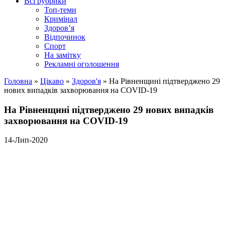
Всі рубрики
Топ-теми
Кримінал
Здоров’я
Відпочинок
Спорт
На замітку
Рекламні оголошення
Головна
»
Цікаво
»
Здоров'я
»
На Рівненщині підтверджено 29
нових випадків захворювання на COVID-19
На Рівненщині підтверджено 29 нових випадків
захворювання на COVID-19
14-Лип-2020