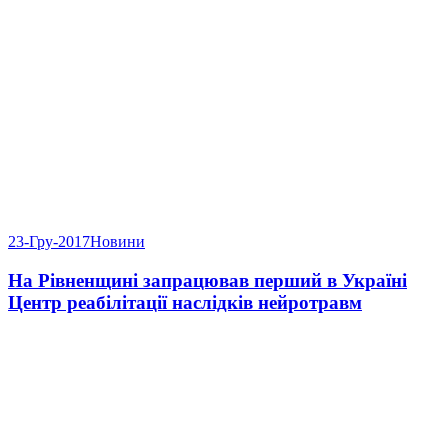
23-Гру-2017
Новини
На Рівненщині запрацював перший в Україні
Центр реабілітації наслідків нейротравм