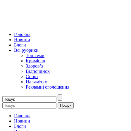
Головна
Новини
Блоги
Всі рубрики
Топ-теми
Кримінал
Здоров’я
Відпочинок
Спорт
На замітку
Рекламні оголошення
Головна
Новини
Блоги