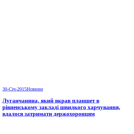
30-Січ-2015
Новини
Луганчанина, який вкрав планшет в
рівненському закладі швидкого харчування,
вдалося затримати держохоронцям