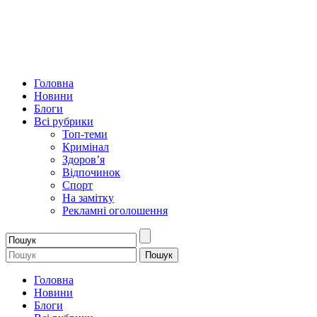
Головна
Новини
Блоги
Всі рубрики
Топ-теми
Кримінал
Здоров’я
Відпочинок
Спорт
На замітку
Рекламні оголошення
Головна
Новини
Блоги