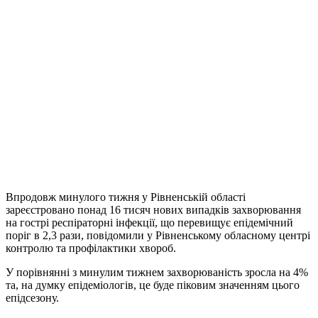
Впродовж минулого тижня у Рівненській області
зареєстровано понад 16 тисяч нових випадків захворювання
на гострі респіраторні інфекції, що перевищує епідемічний
поріг в 2,3 рази, повідомили у Рівненському обласному центрі
контролю та профілактики хвороб.
У порівнянні з минулим тижнем захворюваність зросла на 4%
та, на думку епідеміологів, це буде піковим значенням цього
епідсезону.