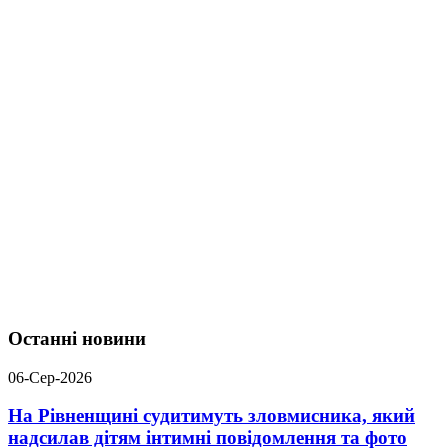
Останні новини
06-Сер-2026
На Рівненщині судитимуть зловмисника, який
надсилав дітям інтимні повідомлення та фото