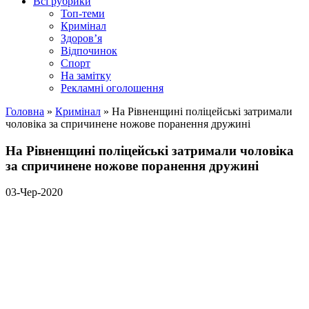
Всі рубрики
Топ-теми
Кримінал
Здоров’я
Відпочинок
Спорт
На замітку
Рекламні оголошення
Головна
»
Кримінал
»
На Рівненщині поліцейські затримали
чоловіка за спричинене ножове поранення дружині
На Рівненщині поліцейські затримали чоловіка
за спричинене ножове поранення дружині
03-Чер-2020