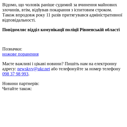
Відомо, що чоловік раніше судимий за вчинення майнових
злочинів, втім, відбував покарання з іспитовим строком.
Також впродовж року 11 разів притягувався адміністративної
відповідальності.
Повідомляє відділ комунікації поліції Рівненській області
Позначки:
ножове поранення
Маєте важливі і цікаві новини? Пишіть нам на електронну
адресу:
newskvv@ukr.net
або телефонуйте за номер телефону
098 37 98 993
.
Новини партнерів:
Читайте також: