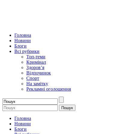
Головна
Новини
Блоги
Всі рубрики
Топ-теми
Кримінал
Здоров’я
Відпочинок
Спорт
На замітку
Рекламні оголошення
Головна
Новини
Блоги