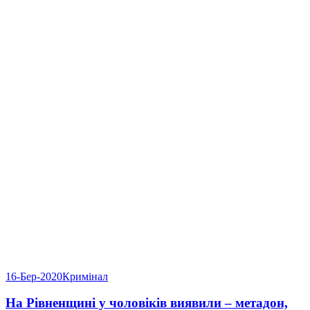
16-Бер-2020
Кримінал
На Рівненщині у чоловіків виявили – метадон,