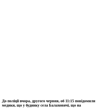
До поліції вчора, другого червня, об 11:15 повідомили
медики, що у будинку села Балаховичі, що на