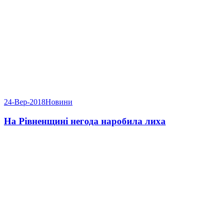
24-Вер-2018
Новини
На Рівненщині негода наробила лиха