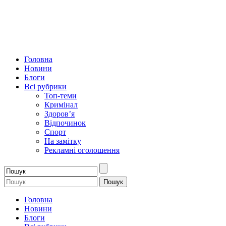
Головна
Новини
Блоги
Всі рубрики
Топ-теми
Кримінал
Здоров’я
Відпочинок
Спорт
На замітку
Рекламні оголошення
Головна
Новини
Блоги