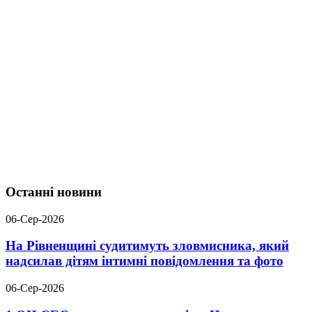
Останні новини
06-Сер-2026
На Рівненщині судитимуть зловмисника, який
надсилав дітям інтимні повідомлення та фото
06-Сер-2026