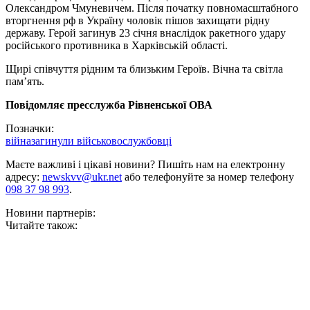
Олександром Чмуневичем. Після початку повномасштабного
вторгнення рф в Україну чоловік пішов захищати рідну
державу. Герой загинув 23 січня внаслідок ракетного удару
російського противника в Харківській області.
Щирі співчуття рідним та близьким Героїв. Вічна та світла
памʼять.
Повідомляє пресслужба Рівненської ОВА
Позначки:
війна
загинули військовослужбовці
Маєте важливі і цікаві новини? Пишіть нам на електронну
адресу:
newskvv@ukr.net
або телефонуйте за номер телефону
098 37 98 993
.
Новини партнерів:
Читайте також: