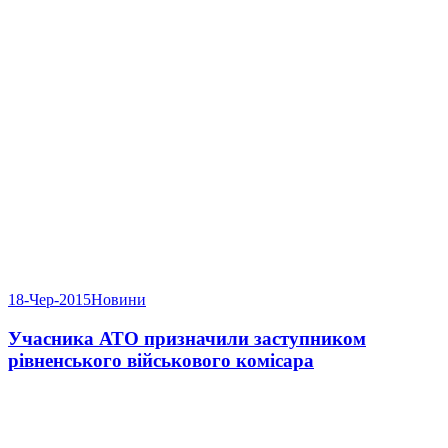
18-Чер-2015
Новини
Учасника АТО призначили заступником
рівненського військового комісара