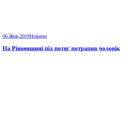
06-Жов-2019
Новини
На Рівненщині під потяг потрапив чоловік