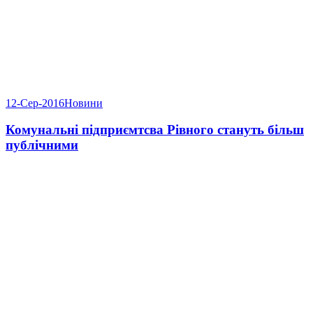
12-Сер-2016
Новини
Комунальні підприємтсва Рівного стануть більш
публічними