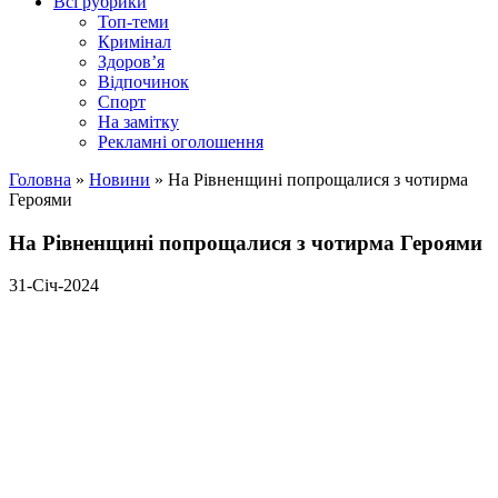
Всі рубрики
Топ-теми
Кримінал
Здоров’я
Відпочинок
Спорт
На замітку
Рекламні оголошення
Головна
»
Новини
»
На Рівненщині попрощалися з чотирма
Героями
На Рівненщині попрощалися з чотирма Героями
31-Січ-2024