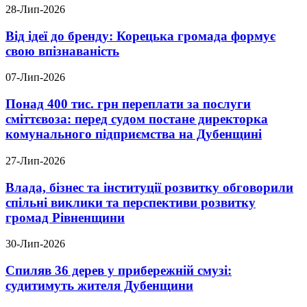
28-Лип-2026
Від ідеї до бренду: Корецька громада формує
свою впізнаваність
07-Лип-2026
Понад 400 тис. грн переплати за послуги
сміттєвоза: перед судом постане директорка
комунального підприємства на Дубенщині
27-Лип-2026
Влада, бізнес та інституції розвитку обговорили
спільні виклики та перспективи розвитку
громад Рівненщини
30-Лип-2026
Спиляв 36 дерев у прибережній смузі:
судитимуть жителя Дубенщини