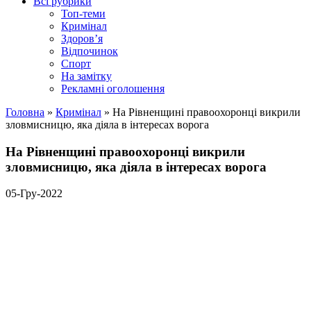
Всі рубрики
Топ-теми
Кримінал
Здоров’я
Відпочинок
Спорт
На замітку
Рекламні оголошення
Головна
»
Кримінал
»
На Рівненщині правоохоронці викрили
зловмисницю, яка діяла в інтересах ворога
На Рівненщині правоохоронці викрили
зловмисницю, яка діяла в інтересах ворога
05-Гру-2022