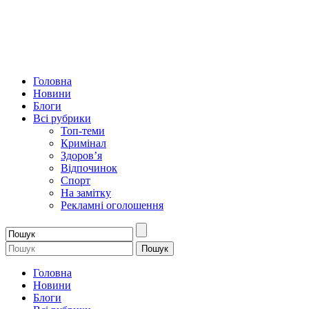
Головна
Новини
Блоги
Всі рубрики
Топ-теми
Кримінал
Здоров’я
Відпочинок
Спорт
На замітку
Рекламні оголошення
Головна
Новини
Блоги