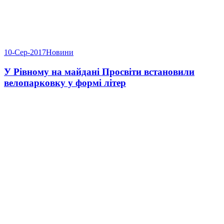
10-Сер-2017
Новини
У Рівному на майдані Просвіти встановили
велопарковку у формі літер