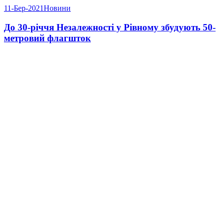
11-Бер-2021
Новини
До 30-річчя Незалежності у Рівному збудують 50-
метровий флагшток