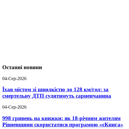
Останні новини
04-Сер-2026
Їхав містом зі швидкістю до 128 км/год: за
смертельну ДТП судитимуть сарненчанина
04-Сер-2026
998 гривень на книжки: як 18-річним жителям
Рівненщини скористатися програмою «єКнига»