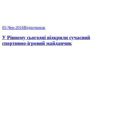
05-Чер-2016
Відпочинок
У Рівному сьогодні відкрили сучасний
спортивно-ігровий майданчик