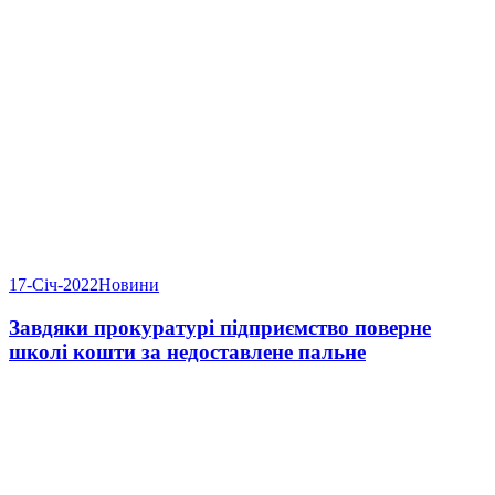
17-Січ-2022
Новини
Завдяки прокуратурі підприємство поверне
школі кошти за недоставлене пальне