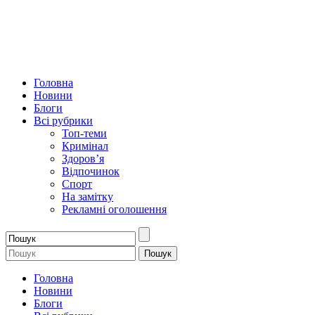
Головна
Новини
Блоги
Всі рубрики
Топ-теми
Кримінал
Здоров’я
Відпочинок
Спорт
На замітку
Рекламні оголошення
Головна
Новини
Блоги