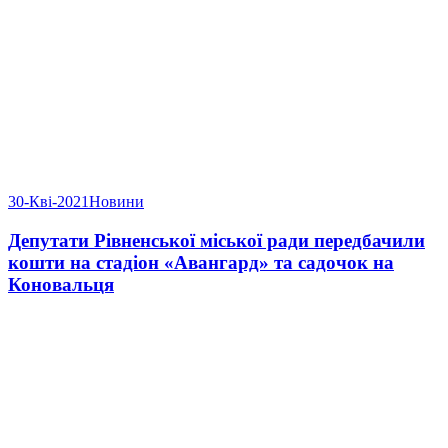
30-Кві-2021
Новини
Депутати Рівненської міської ради передбачили
кошти на стадіон «Авангард» та садочок на
Коновальця