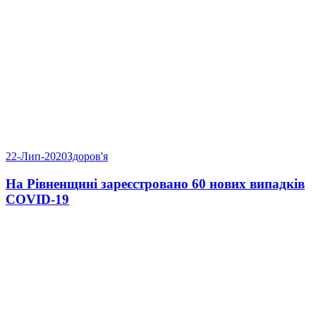
22-Лип-2020
Здоров'я
На Рівненщині зареєстровано 60 нових випадків
COVID-19