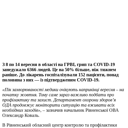
З 8 по 14 вересня в області на ГРВІ, грип та COVID-19
занедужало 6366 людей. Це на 50% більше, ніж тижнем
раніше. До лікарень госпіталізували 152 пацієнти, понад
половина з них — із підтвердженим COVID-19.
«Пік захворюваності медики очікують наприкінці вересня – на
початку жовтня. Тому саме зараз важливо подбати про
профілактику та захист. Департамент охорони здоров’я
ОДА продовжує моніторити ситуацію та вживати всіх
необхідних заходів»
, – зазначив начальник Рівненської ОВА
Олександр Коваль.
В Рівненський обласний центр контролю та профілактики