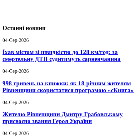
Останні новини
04-Сер-2026
Їхав містом зі швидкістю до 128 км/год: за
смертельну ДТП судитимуть сарненчанина
04-Сер-2026
998 гривень на книжки: як 18-річним жителям
Рівненщини скористатися програмою «єКнига»
04-Сер-2026
Жителю Рівненщини Дмитру Грабовському
присвоєно звання Героя України
04-Сер-2026