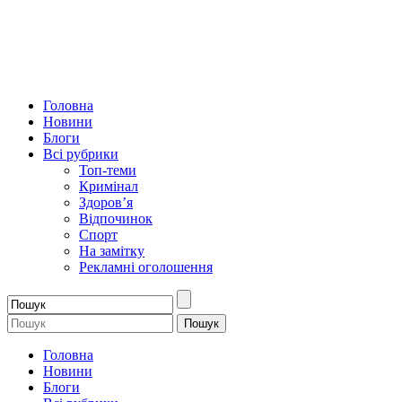
Головна
Новини
Блоги
Всі рубрики
Топ-теми
Кримінал
Здоров’я
Відпочинок
Спорт
На замітку
Рекламні оголошення
Головна
Новини
Блоги