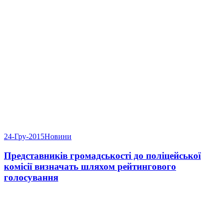
24-Гру-2015
Новини
Представників громадськості до поліцейської
комісії визначать шляхом рейтингового
голосування