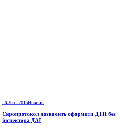
26-Лют-2015
Новини
Європротокол дозволить оформити ДТП без
інспектора ДАІ