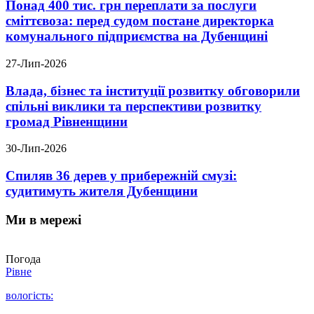
Понад 400 тис. грн переплати за послуги
сміттєвоза: перед судом постане директорка
комунального підприємства на Дубенщині
27-Лип-2026
Влада, бізнес та інституції розвитку обговорили
спільні виклики та перспективи розвитку
громад Рівненщини
30-Лип-2026
Спиляв 36 дерев у прибережній смузі:
судитимуть жителя Дубенщини
Ми в мережі
Погода
Рівне
вологість: