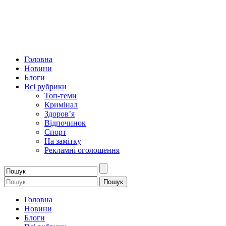
Головна
Новини
Блоги
Всі рубрики
Топ-теми
Кримінал
Здоров’я
Відпочинок
Спорт
На замітку
Рекламні оголошення
Головна
Новини
Блоги