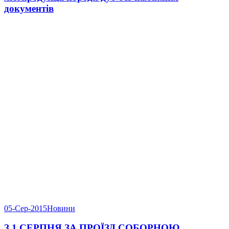
документів
05-Сер-2015
Новини
З 1 СЕРПНЯ ЗА ПРОЇЗД СОБОРНОЮ