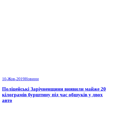
10-Жов-2019
Новини
Поліцейські Зарічненщини виявили майже 20
кілограмів бурштину під час обшуків у двох
авто