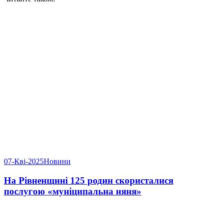
07-Кві-2025
Новини
На Рівненщині 125 родин скористалися
послугою «муніципальна няня»