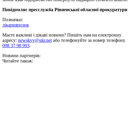
Повідомляє пресслужба Рівненської обласної прокуратури
Позначки:
лікарня
позов
Маєте важливі і цікаві новини? Пишіть нам на електронну
адресу:
newskvv@ukr.net
або телефонуйте за номер телефону
098 37 98 993
.
Новини партнерів:
Читайте також: