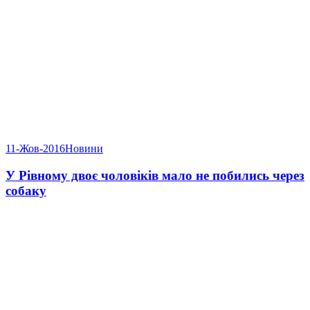
11-Жов-2016
Новини
У Рівному двоє чоловіків мало не побились через
собаку