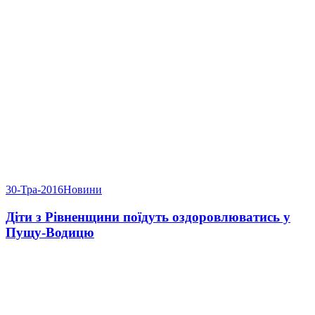
30-Тра-2016
Новини
Діти з Рівненщини поїдуть оздоровлюватись у
Пущу-Водицю