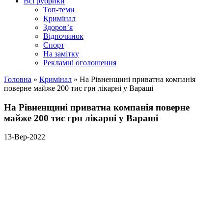
Всі рубрики
Топ-теми
Кримінал
Здоров’я
Відпочинок
Спорт
На замітку
Рекламні оголошення
Головна
»
Кримінал
»
На Рівненщині приватна компанія
поверне майже 200 тис грн лікарні у Вараші
На Рівненщині приватна компанія поверне
майже 200 тис грн лікарні у Вараші
13-Вер-2022