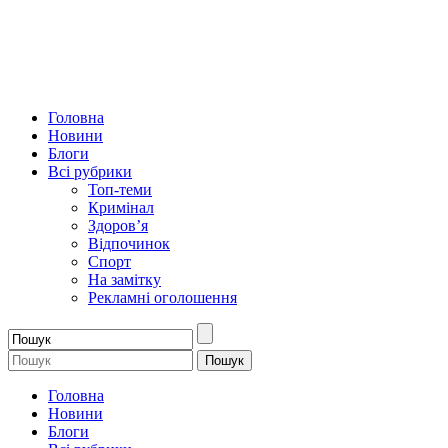
Головна
Новини
Блоги
Всі рубрики
Топ-теми
Кримінал
Здоров’я
Відпочинок
Спорт
На замітку
Рекламні оголошення
Головна
Новини
Блоги