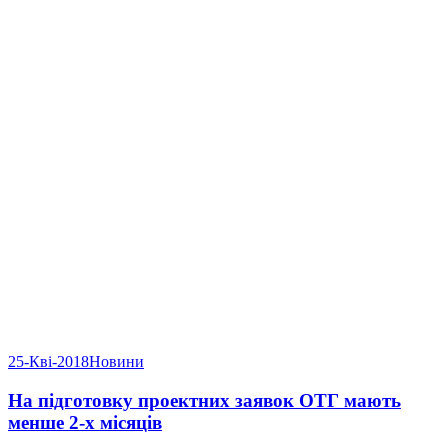
25-Кві-2018
Новини
На підготовку проектних заявок ОТГ мають
менше 2-х місяців