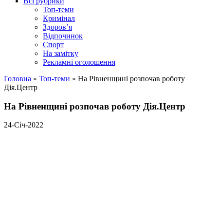
Всі рубрики
Топ-теми
Кримінал
Здоров’я
Відпочинок
Спорт
На замітку
Рекламні оголошення
Головна
»
Топ-теми
»
На Рівненщині розпочав роботу
Дія.Центр
На Рівненщині розпочав роботу Дія.Центр
24-Січ-2022