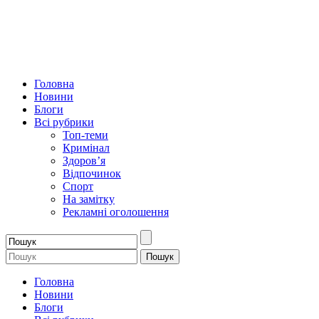
Головна
Новини
Блоги
Всі рубрики
Топ-теми
Кримінал
Здоров’я
Відпочинок
Спорт
На замітку
Рекламні оголошення
Головна
Новини
Блоги