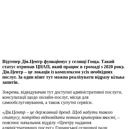
Відтепер Дія.Центр функціонує у селищі Гоща. Такий
статус отримав ЦНАП, який працює в громаді з 2020 року.
Дія.Центр – це локація із комплексом усіх необхідних
послуг. За один візит тут можна реалізувати відразу кілька
запитів.
Зокрема, відвідувачам тут доступні адміністративні послуги,
консультації щодо онлайн-послуг, місця для
самообслуговування, а також супутні сервіси.
«Дія.Центр – це державний бренд. Щоб набути такого
статусу, потрібно відповідати певним критеріям якості,
–
пояснює начальник відділу «Центру надання
адміністративних послуг» Гощанської селищної ради