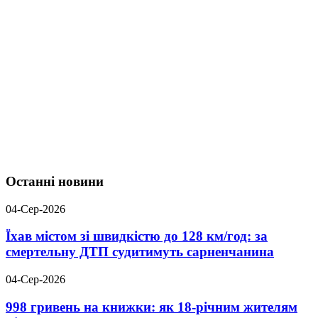
Останні новини
04-Сер-2026
Їхав містом зі швидкістю до 128 км/год: за
смертельну ДТП судитимуть сарненчанина
04-Сер-2026
998 гривень на книжки: як 18-річним жителям