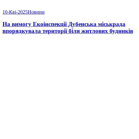
10-Кві-2025
Новини
На вимогу Екоінспекції Дубенська міськрада
впорядкувала території біля житлових будинків