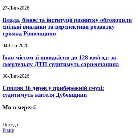
27-Лип-2026
Влада, бізнес та інституції розвитку обговорили
спільні виклики та перспективи розвитку
громад Рівненщини
04-Сер-2026
Їхав містом зі швидкістю до 128 км/год: за
смертельну ДТП судитимуть сарненчанина
30-Лип-2026
Спиляв 36 дерев у прибережній смузі:
судитимуть жителя Дубенщини
Ми в мережі
Погода
Рівне