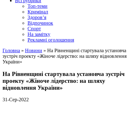
Всі рубрики
Топ-теми
Кримінал
Здоров’я
Відпочинок
Спорт
На замітку
Рекламні оголошення
Головна
»
Новини
»
На Рівненщині стартувала установча
зустріч проекту «Жіноче лідерство: на шляху відновлення
України»
На Рівненщині стартувала установча зустріч
проекту «Жіноче лідерство: на шляху
відновлення України»
31-Сер-2022