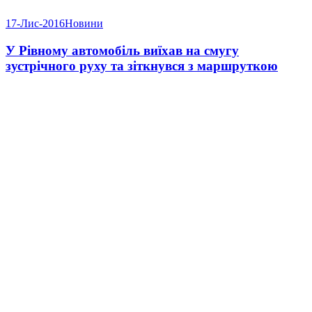
17-Лис-2016
Новини
У Рівному автомобіль виїхав на смугу
зустрічного руху та зіткнувся з маршруткою