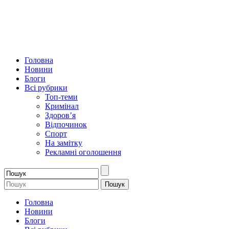
Головна
Новини
Блоги
Всі рубрики
Топ-теми
Кримінал
Здоров’я
Відпочинок
Спорт
На замітку
Рекламні оголошення
Головна
Новини
Блоги