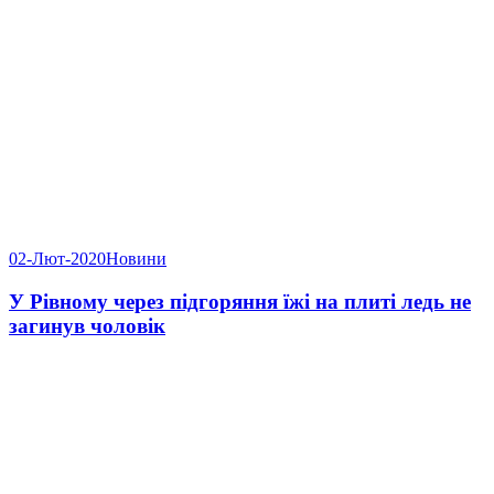
02-Лют-2020
Новини
У Рівному через підгоряння їжі на плиті ледь не
загинув чоловік