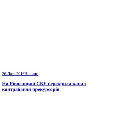
26-Лют-2016
Новини
На Рівненщині СБУ перекрила канал
контрабанди прекурсорів