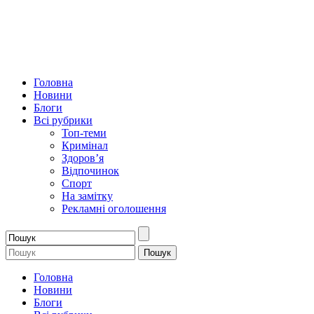
Головна
Новини
Блоги
Всі рубрики
Топ-теми
Кримінал
Здоров’я
Відпочинок
Спорт
На замітку
Рекламні оголошення
Головна
Новини
Блоги