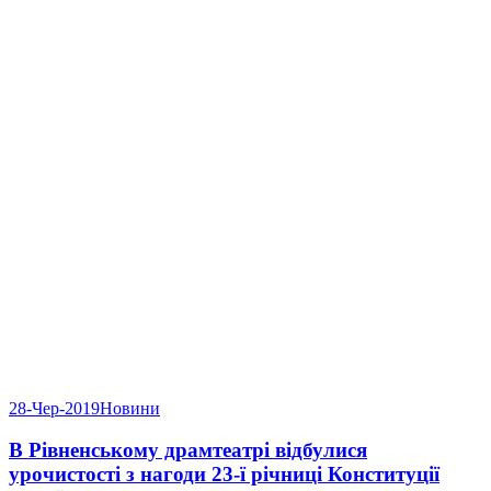
28-Чер-2019
Новини
В Рівненському драмтеатрі відбулися
урочистості з нагоди 23-ї річниці Конституції