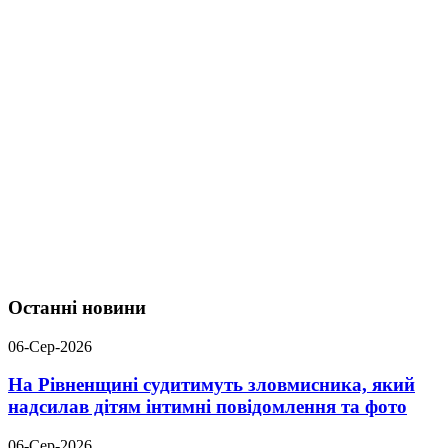
Останні новини
06-Сер-2026
На Рівненщині судитимуть зловмисника, який
надсилав дітям інтимні повідомлення та фото
06-Сер-2026