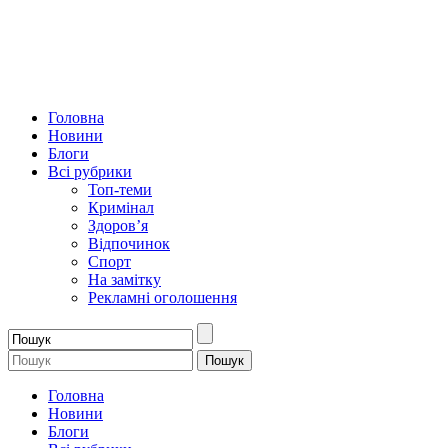
Головна
Новини
Блоги
Всі рубрики
Топ-теми
Кримінал
Здоров’я
Відпочинок
Спорт
На замітку
Рекламні оголошення
Головна
Новини
Блоги