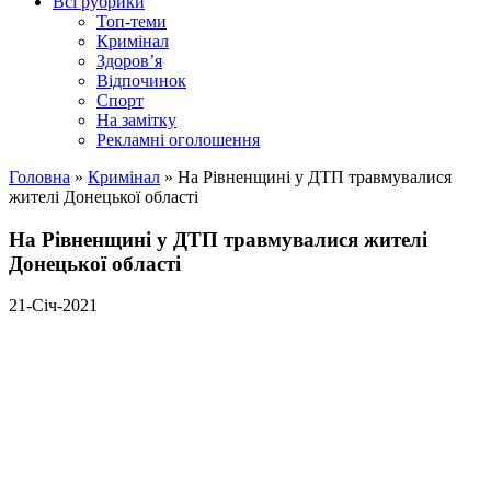
Всі рубрики
Топ-теми
Кримінал
Здоров’я
Відпочинок
Спорт
На замітку
Рекламні оголошення
Головна
»
Кримінал
»
На Рівненщині у ДТП травмувалися
жителі Донецької області
На Рівненщині у ДТП травмувалися жителі
Донецької області
21-Січ-2021