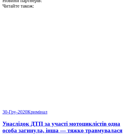
Новини партнерів:
Читайте також:
30-Гру-2020
Кримінал
Унаслідок ДТП за участі мотоциклістів одна
особа загинула, інша — тяжко травмувалася