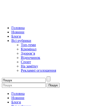
Головна
Новини
Блоги
Всі рубрики
Топ-теми
Кримінал
Здоров’я
Відпочинок
Спорт
На замітку
Рекламні оголошення
Головна
Новини
Блоги