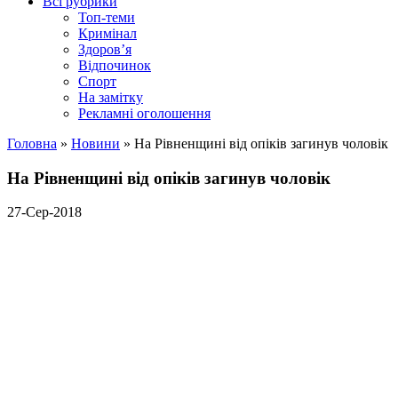
Всі рубрики
Топ-теми
Кримінал
Здоров’я
Відпочинок
Спорт
На замітку
Рекламні оголошення
Головна
»
Новини
»
На Рівненщині від опіків загинув чоловік
На Рівненщині від опіків загинув чоловік
27-Сер-2018