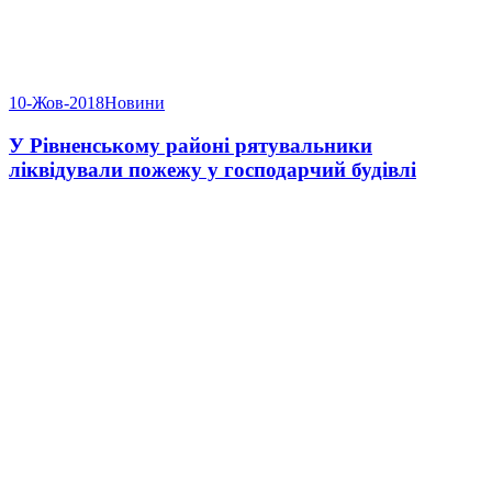
10-Жов-2018
Новини
У Рівненському районі рятувальники
ліквідували пожежу у господарчий будівлі