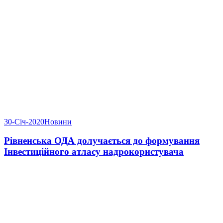
30-Січ-2020
Новини
Рівненська ОДА долучається до формування
Інвестиційного атласу надрокористувача