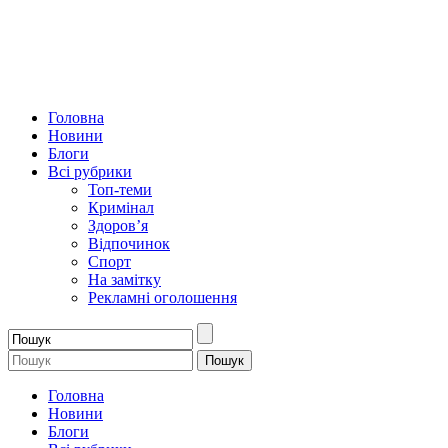
Головна
Новини
Блоги
Всі рубрики
Топ-теми
Кримінал
Здоров’я
Відпочинок
Спорт
На замітку
Рекламні оголошення
Головна
Новини
Блоги