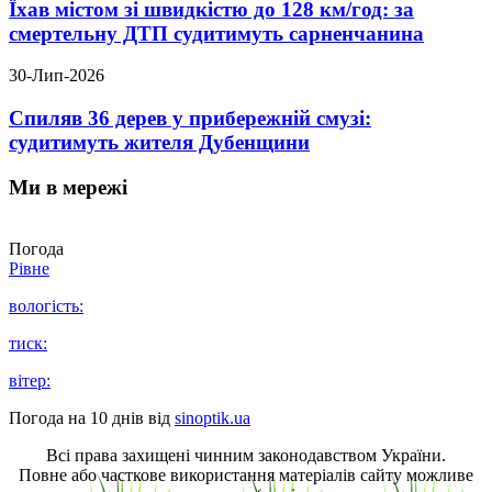
Їхав містом зі швидкістю до 128 км/год: за
смертельну ДТП судитимуть сарненчанина
30-Лип-2026
Спиляв 36 дерев у прибережній смузі:
судитимуть жителя Дубенщини
Ми в мережі
Погода
Рівне
вологість:
тиск:
вітер:
Погода на 10 днів від
sinoptik.ua
Всі права захищені чинним законодавством України.
Повне або часткове використання матеріалів сайту можливе