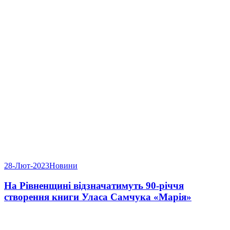
28-Лют-2023
Новини
На Рівненщині відзначатимуть 90-річчя
створення книги Уласа Самчука «Марія»