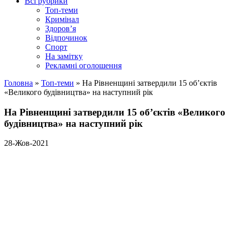
Всі рубрики
Топ-теми
Кримінал
Здоров’я
Відпочинок
Спорт
На замітку
Рекламні оголошення
Головна
»
Топ-теми
»
На Рівненщині затвердили 15 об’єктів
«Великого будівництва» на наступний рік
На Рівненщині затвердили 15 об’єктів «Великого
будівництва» на наступний рік
28-Жов-2021