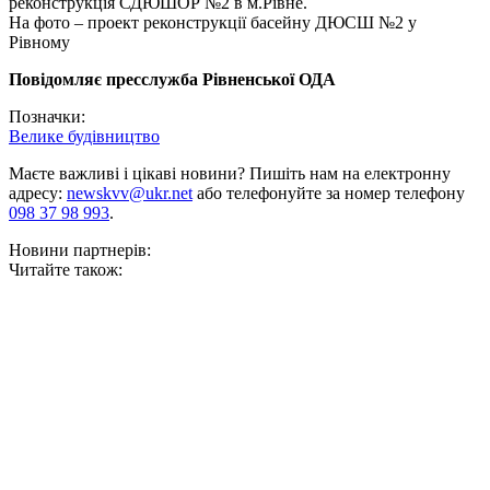
реконструкція СДЮШОР №2 в м.Рівне.
На фото – проект реконструкції басейну ДЮСШ №2 у
Рівному
Повідомляє пресслужба Рівненської ОДА
Позначки:
Велике будівництво
Маєте важливі і цікаві новини? Пишіть нам на електронну
адресу:
newskvv@ukr.net
або телефонуйте за номер телефону
098 37 98 993
.
Новини партнерів:
Читайте також: