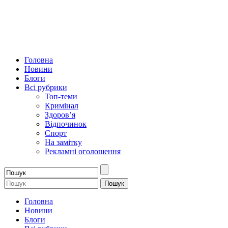
Головна
Новини
Блоги
Всі рубрики
Топ-теми
Кримінал
Здоров’я
Відпочинок
Спорт
На замітку
Рекламні оголошення
Головна
Новини
Блоги