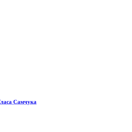
 Уласа Самчука