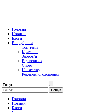
Головна
Новини
Блоги
Всі рубрики
Топ-теми
Кримінал
Здоров’я
Відпочинок
Спорт
На замітку
Рекламні оголошення
Головна
Новини
Блоги