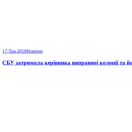
17-Тра-2018
Новини
СБУ затримала керівника виправної колонії та йо