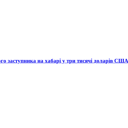
го заступника на хабарі у три тисячі доларів СШ