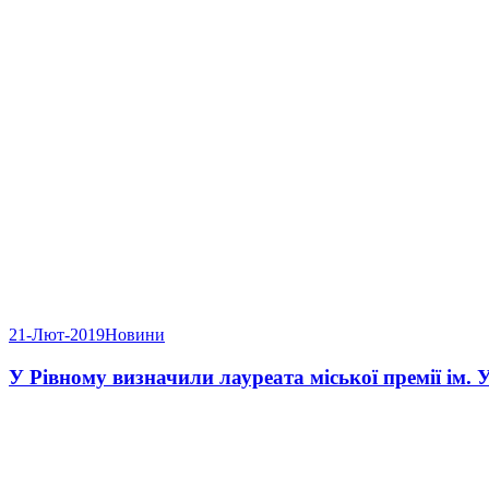
21-Лют-2019
Новини
У Рівному визначили лауреата міської премії ім.