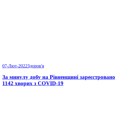
07-Лют-2022
Здоров'я
За минулу добу на Рівненщині зареєстровано
1142 хворих з COVID-19