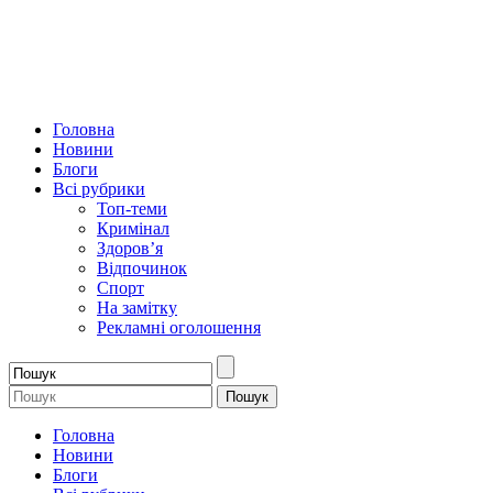
Головна
Новини
Блоги
Всі рубрики
Топ-теми
Кримінал
Здоров’я
Відпочинок
Спорт
На замітку
Рекламні оголошення
Головна
Новини
Блоги