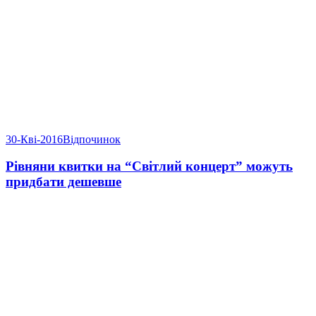
30-Кві-2016
Відпочинок
Рівняни квитки на “Світлий концерт” можуть
придбати дешевше