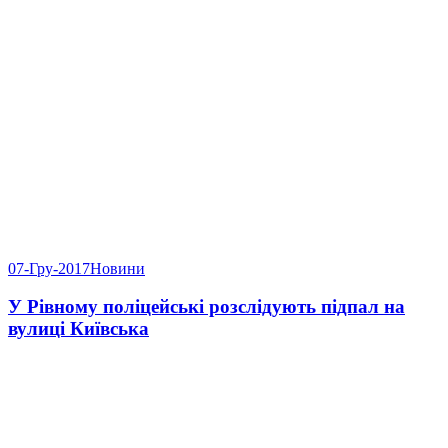
07-Гру-2017
Новини
У Рівному поліцейські розслідують підпал на
вулиці Київська