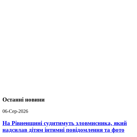
Останні новини
06-Сер-2026
На Рівненщині судитимуть зловмисника, який
надсилав дітям інтимні повідомлення та фото