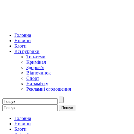
Головна
Новини
Блоги
Всі рубрики
Топ-теми
Кримінал
Здоров’я
Відпочинок
Спорт
На замітку
Рекламні оголошення
Головна
Новини
Блоги