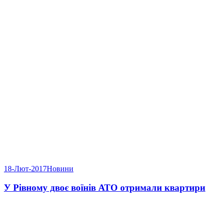
18-Лют-2017
Новини
У Рівному двоє воїнів АТО отримали квартири