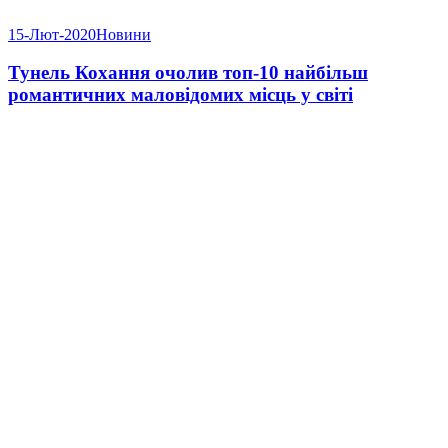
15-Лют-2020
Новини
Тунель Кохання очолив топ-10 найбільш
романтичних маловідомих місць у світі