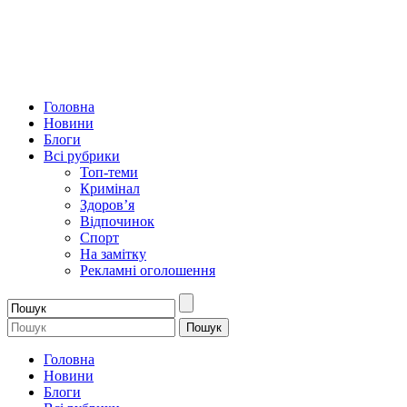
Головна
Новини
Блоги
Всі рубрики
Топ-теми
Кримінал
Здоров’я
Відпочинок
Спорт
На замітку
Рекламні оголошення
Головна
Новини
Блоги