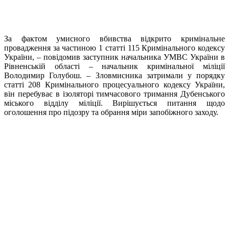
За фактом умисного вбивства відкрито кримінальне
провадження за частиною 1 статті 115 Кримінального кодексу
України, – повідомив заступник начальника УМВС України в
Рівненській області – начальник кримінальної міліції
Володимир Голубош. – Зловмисника затримали у порядку
статті 208 Кримінального процесуального кодексу України,
він перебуває в ізоляторі тимчасового тримання Дубенського
міського відділу міліції. Вирішується питання щодо
оголошення про підозру та обрання міри запобіжного заходу.