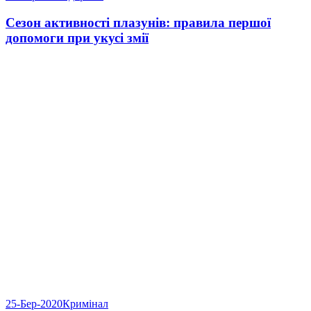
Сезон активності плазунів: правила першої
допомоги при укусі змії
25-Бер-2020
Кримінал