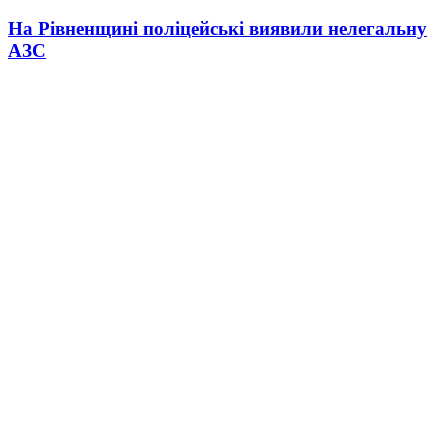
На Рівненщині поліцейські виявили нелегальну
АЗС