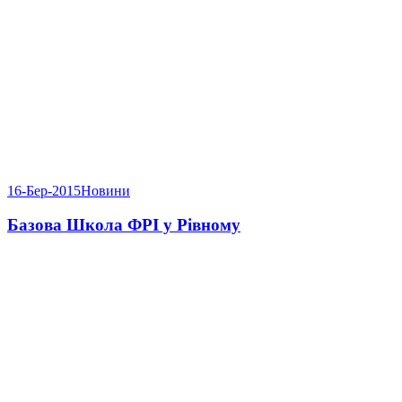
16-Бер-2015
Новини
Базова Школа ФРІ у Рівному