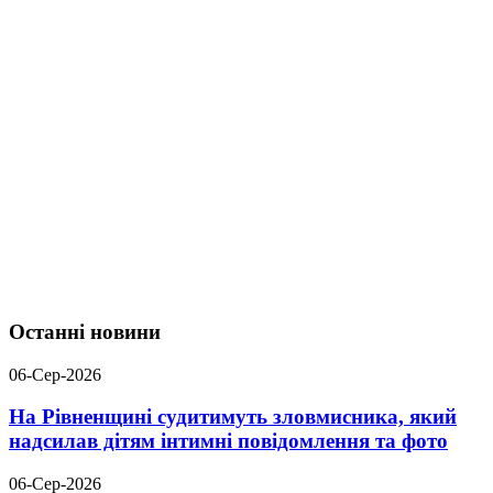
Останні новини
06-Сер-2026
На Рівненщині судитимуть зловмисника, який
надсилав дітям інтимні повідомлення та фото
06-Сер-2026