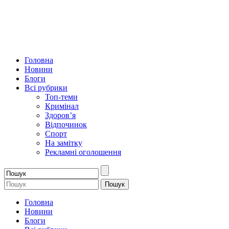
Головна
Новини
Блоги
Всі рубрики
Топ-теми
Кримінал
Здоров’я
Відпочинок
Спорт
На замітку
Рекламні оголошення
Головна
Новини
Блоги