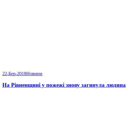
22-Бер-2018
Новини
На Рівненщині у пожежі знову загинула людина