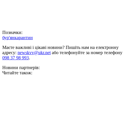
Позначки:
бур'ян
карантин
Маєте важливі і цікаві новини? Пишіть нам на електронну
адресу:
newskvv@ukr.net
або телефонуйте за номер телефону
098 37 98 993
.
Новини партнерів:
Читайте також: