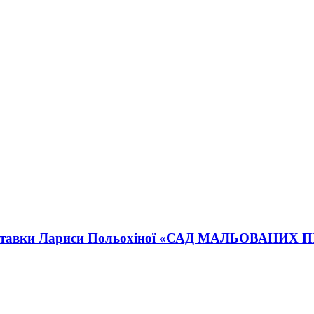
ї виставки Лариси Польохіної «САД МАЛЬОВАНИХ 