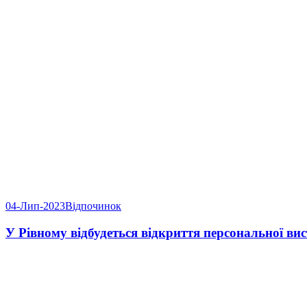
04-Лип-2023
Відпочинок
У Рівному відбудеться відкриття персонально