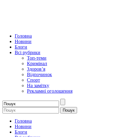
Головна
Новини
Блоги
Всі рубрики
Топ-теми
Кримінал
Здоров’я
Відпочинок
Спорт
На замітку
Рекламні оголошення
Головна
Новини
Блоги