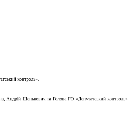
татський контроль».
іна, Андрій Шенькович та Голова ГО «Депутатський контроль»