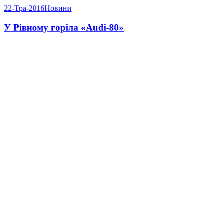
22-Тра-2016
Новини
У Рівному горіла «Audi-80»