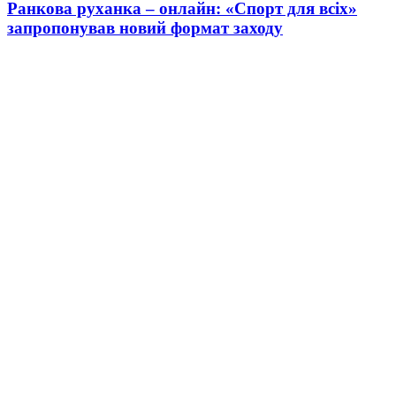
Ранкова руханка – онлайн: «Спорт для всіх»
запропонував новий формат заходу