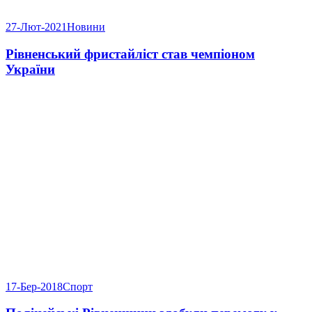
27-Лют-2021
Новини
Рівненський фристайліст став чемпіоном
України
17-Бер-2018
Спорт