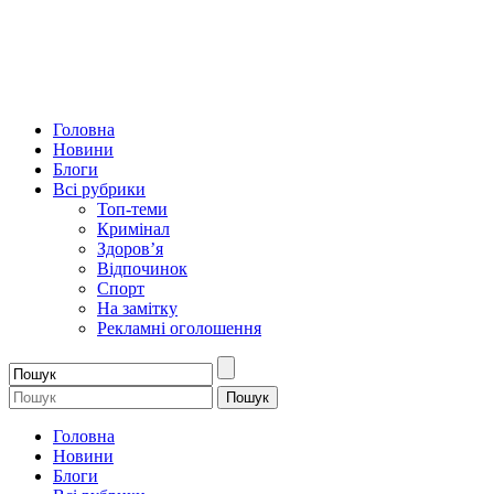
Головна
Новини
Блоги
Всі рубрики
Топ-теми
Кримінал
Здоров’я
Відпочинок
Спорт
На замітку
Рекламні оголошення
Головна
Новини
Блоги