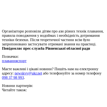
Організатори розповіли дітям про ази різних технік плавання,
правила поводження у водоймах і необхідність дотримання
техніки безпеки. Після теоретичної частини всім було
запропоновано застосувати отримані знання на практиці.
Повідомляє прес-служба Рівненської обласної ради
Позначки:
плавання
спорт
Маєте важливі і цікаві новини? Пишіть нам на електронну
адресу:
newskvv@ukr.net
або телефонуйте за номер телефону
098 37 98 993
.
Новини партнерів:
Читайте також: