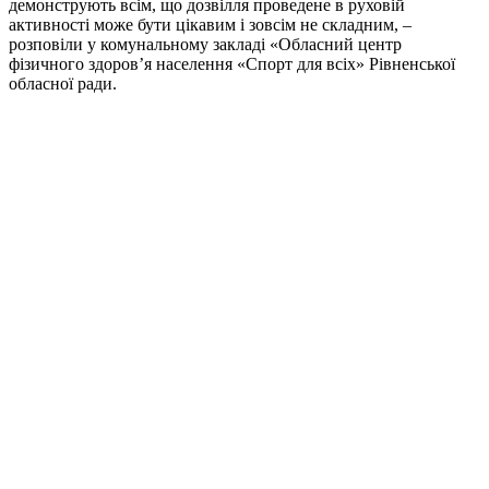
демонструють всім, що дозвілля проведене в руховій
активності може бути цікавим і зовсім не складним, –
розповіли у комунальному закладі «Обласний центр
фізичного здоров’я населення «Спорт для всіх» Рівненської
обласної ради.