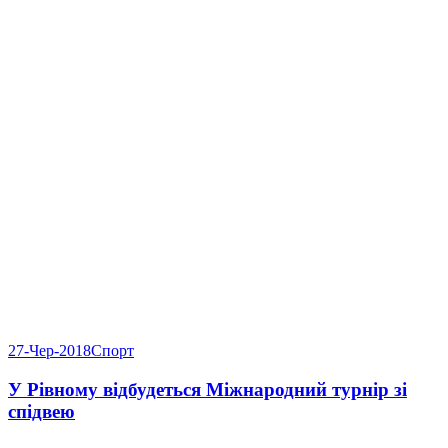
27-Чер-2018
Спорт
У Рівному відбудеться Міжнародний турнір зі
спідвею