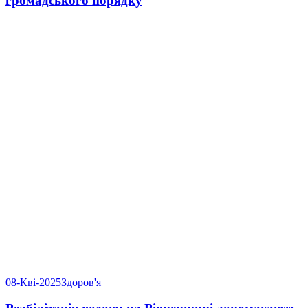
громадського порядку
08-Кві-2025
Здоров'я