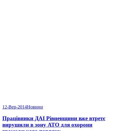
12-Вер-2014
Новини
Працівники ДАІ Рівненщини вже втретє
вирушили в зону АТО для охорони