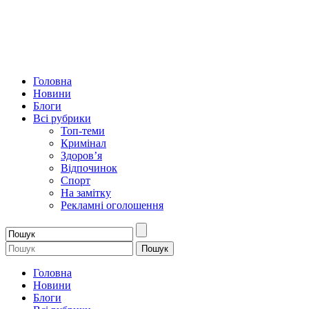
Головна
Новини
Блоги
Всі рубрики
Топ-теми
Кримінал
Здоров’я
Відпочинок
Спорт
На замітку
Рекламні оголошення
Головна
Новини
Блоги