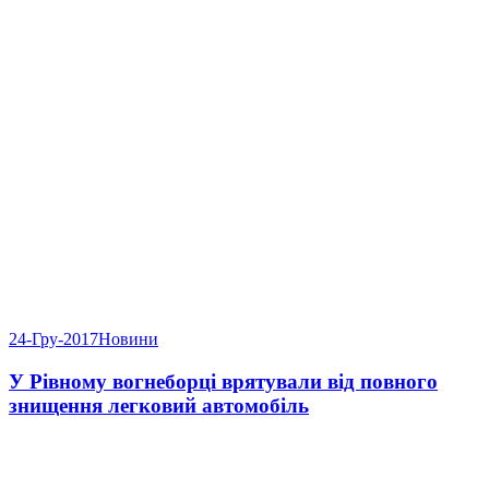
24-Гру-2017
Новини
У Рівному вогнеборці врятували від повного
знищення легковий автомобіль