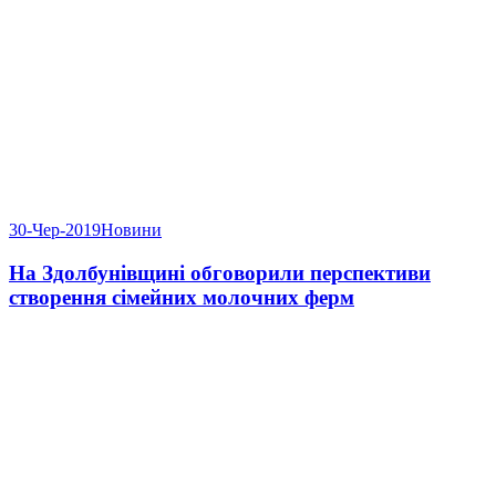
30-Чер-2019
Новини
На Здолбунівщині обговорили перспективи
створення сімейних молочних ферм