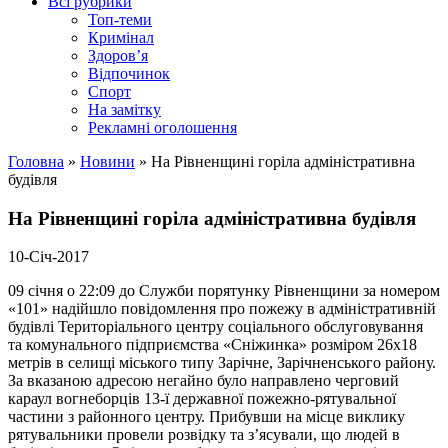
Всі рубрики
Топ-теми
Кримінал
Здоров’я
Відпочинок
Спорт
На замітку
Рекламні оголошення
Головна
»
Новини
»
На Рівненщині горіла адміністративна
будівля
На Рівненщині горіла адміністративна будівля
10-Січ-2017
09 січня о 22:09 до Служби порятунку Рівненщини за номером
«101» надійшло повідомлення про пожежу в адміністративній
будівлі Територіального центру соціального обслуговування
та комунального підприємства «Сніжинка» розміром 26х18
метрів в селищі міського типу Зарічне, Зарічненського району.
За вказаною адресою негайно було направлено черговий
караул вогнеборців 13-ї державної пожежно-рятувальної
частини з районного центру. Прибувши на місце виклику
рятувальники провели розвідку та з’ясували, що людей в