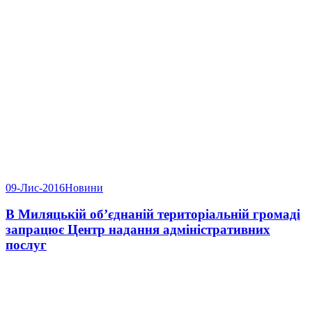
09-Лис-2016
Новини
В Миляцькій об’єднаній територіальній громаді
запрацює Центр надання адміністративних
послуг