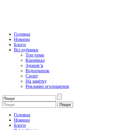
Головна
Новини
Блоги
Всі рубрики
Топ-теми
Кримінал
Здоров’я
Відпочинок
Спорт
На замітку
Рекламні оголошення
Головна
Новини
Блоги