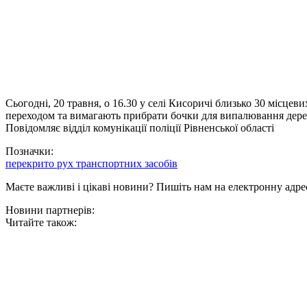
Сьогодні, 20 травня, о 16.30 у селі Кисоричі близько 30 мі
переходом та вимагають прибрати бочки для випалювання деревн
Повідомляє відділ комунікації поліції Рівненської області
Позначки:
перекрито рух транспортних засобів
Маєте важливі і цікаві новини? Пишіть нам на електронну адре
Новини партнерів:
Читайте також: