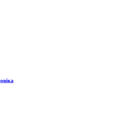
овіка