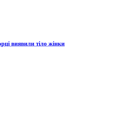
орці виявили тіло жінки