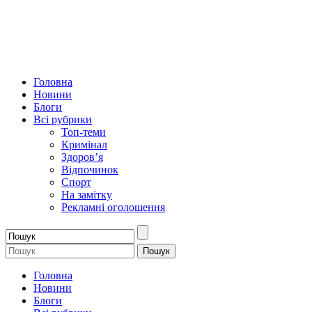
Головна
Новини
Блоги
Всі рубрики
Топ-теми
Кримінал
Здоров’я
Відпочинок
Спорт
На замітку
Рекламні оголошення
Головна
Новини
Блоги