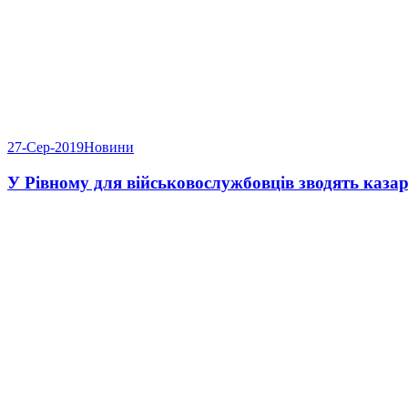
27-Сер-2019
Новини
У Рівному для військовослужбовців зводять каз