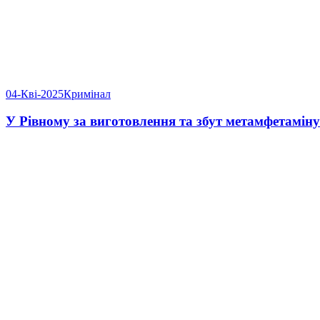
04-Кві-2025
Кримінал
У Рівному за виготовлення та збут метамфетаміну