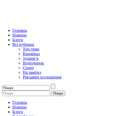
Головна
Новини
Блоги
Всі рубрики
Топ-теми
Кримінал
Здоров’я
Відпочинок
Спорт
На замітку
Рекламні оголошення
Головна
Новини
Блоги