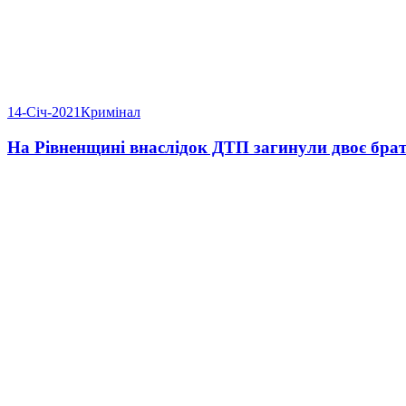
14-Січ-2021
Кримінал
На Рівненщині внаслідок ДТП загинули двоє брат